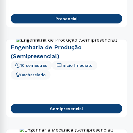
Presencial
Engenharia de Produção
(Semipresencial)
10 semestres
Início Imediato
Bacharelado
Semipresencial