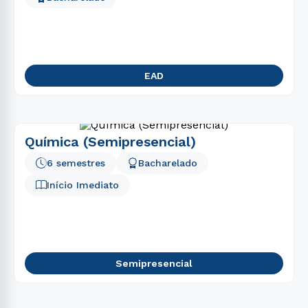
EAD
Química (Semipresencial)
6 semestres
Bacharelado
Início Imediato
Semipresencial