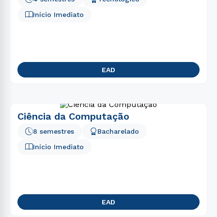
Início Imediato
EAD
Ciência da Computação
8 semestres
Bacharelado
Início Imediato
EAD