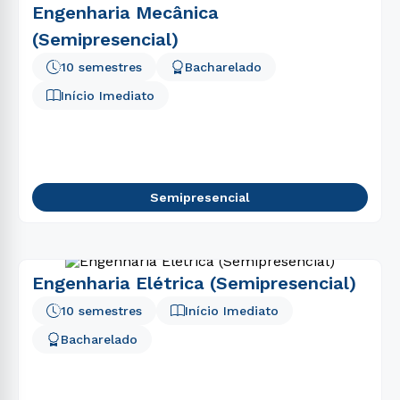
Engenharia Mecânica
(Semipresencial)
10 semestres
Bacharelado
Início Imediato
Semipresencial
Engenharia Elétrica (Semipresencial)
10 semestres
Início Imediato
Bacharelado