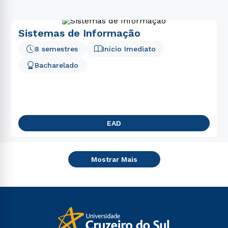
Sistemas de Informação
8 semestres
Início Imediato
Bacharelado
EAD
Mostrar Mais