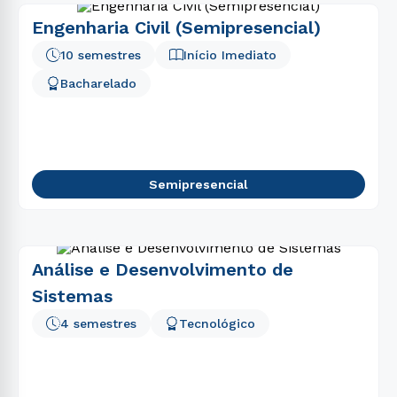
Engenharia Civil (Semipresencial)
10 semestres
Início Imediato
Bacharelado
Semipresencial
Análise e Desenvolvimento de
Sistemas
4 semestres
Tecnológico