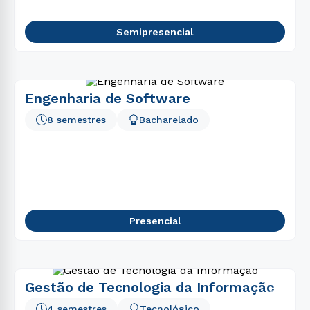
Semipresencial
Engenharia de Software
8 semestres
Bacharelado
Presencial
Gestão de Tecnologia da Informação
4 semestres
Tecnológico