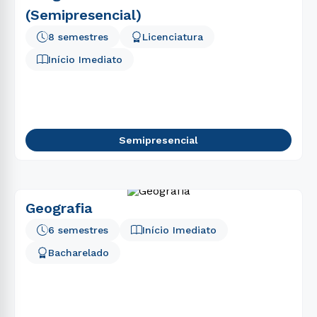
(Semipresencial)
8 semestres
Licenciatura
Início Imediato
Semipresencial
Geografia
6 semestres
Início Imediato
Bacharelado