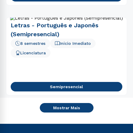
Letras - Português e Japonês
(Semipresencial)
8 semestres
Início Imediato
Licenciatura
Semipresencial
Mostrar Mais