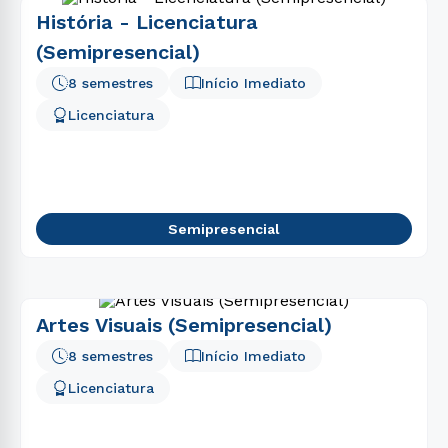
História - Licenciatura
(Semipresencial)
8 semestres
Início Imediato
Licenciatura
Semipresencial
Artes Visuais (Semipresencial)
8 semestres
Início Imediato
Licenciatura