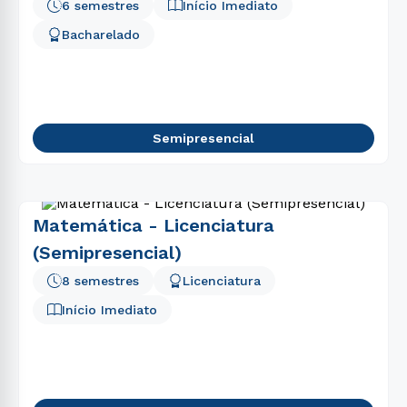
6 semestres
Início Imediato
Bacharelado
Semipresencial
Matemática - Licenciatura
(Semipresencial)
8 semestres
Licenciatura
Início Imediato