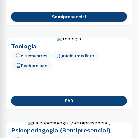
Semipresencial
Teologia
6 semestres
Início Imediato
Bacharelado
EAD
Psicopedagogia (Semipresencial)