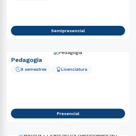
Semipresencial
Pedagogia
8 semestres
Licenciatura
Presencial