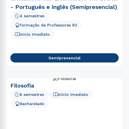
- Português e Inglês (Semipresencial)
4 semestres
Formação de Professores R2
Início Imediato
Semipresencial
Filosofia
6 semestres
Início Imediato
Bacharelado