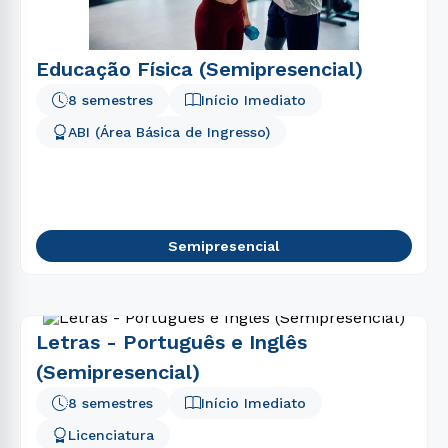
Educação Física (Semipresencial)
8 semestres
Início Imediato
ABI (Área Básica de Ingresso)
Semipresencial
Letras - Português e Inglês
(Semipresencial)
8 semestres
Início Imediato
Licenciatura