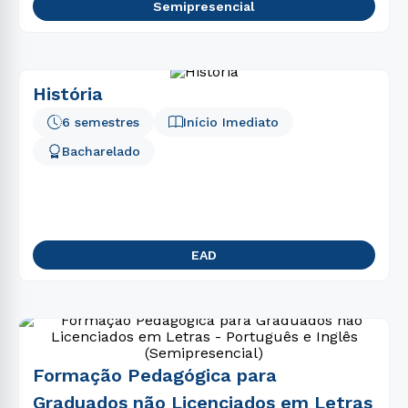
Semipresencial
História
6 semestres
Início Imediato
Bacharelado
EAD
Formação Pedagógica para
Graduados não Licenciados em Letras