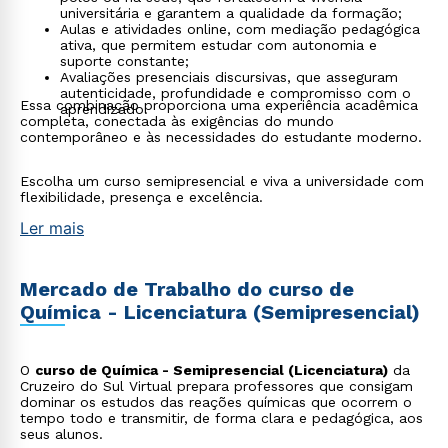
universitária e garantem a qualidade da formação;
Aulas e atividades online, com mediação pedagógica
ativa, que permitem estudar com autonomia e
suporte constante;
Avaliações presenciais discursivas, que asseguram
autenticidade, profundidade e compromisso com o
Essa combinação proporciona uma experiência acadêmica
aprendizado.
completa, conectada às exigências do mundo
contemporâneo e às necessidades do estudante moderno.
Escolha um curso semipresencial e viva a universidade com
flexibilidade, presença e excelência.
Ler mais
Mercado de Trabalho do curso de
Química - Licenciatura (Semipresencial)
O
curso de Química - Semipresencial (Licenciatura)
da
Cruzeiro do Sul Virtual prepara professores que consigam
dominar os estudos das reações químicas que ocorrem o
tempo todo e transmitir, de forma clara e pedagógica, aos
seus alunos.