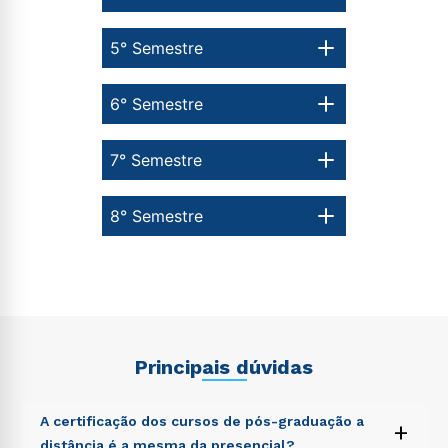
autorizo que meus dados sejam utilizados para o
envio de conteúdos da Cruzeiro do Sul.
5° Semestre
6° Semestre
7° Semestre
8° Semestre
Principais dúvidas
A certificação dos cursos de pós-graduação a
+
distância é a mesma da presencial?