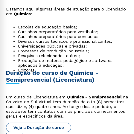
Listamos aqui algumas áreas de atuação para o licenciado
em
Química
:
Escolas de educação básica;
Cursinhos preparatórios para vestibular;
Cursinhos preparatórios para concursos;
Diversos cursos técnicos e profissionalizantes;
Universidades públicas e privadas;
Processos de produção industriais;
Pesquisas relacionadas a área;
Produção de material pedagógico e softwares
aplicados à educação;
Editoras.
Duração do curso de Química -
Semipresencial (Licenciatura)
Um curso de Licenciatura em
Química - Semipresencial
na
Cruzeiro do Sul Virtual tem duração de oito (8) semestres,
quer dizer, (4) quatro anos. Ao longo desse período, o
estudante tem contatos com os principais conhecimentos
gerais e específicos da área.
Veja a Duração do curso