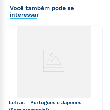
Você também pode se
interessar
Letras - Português e Japonês
(Semipresencial)