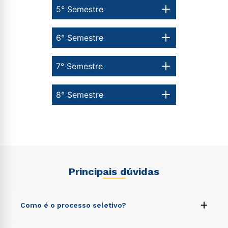
5° Semestre
6° Semestre
7° Semestre
8° Semestre
Principais dúvidas
+
Como é o processo seletivo?