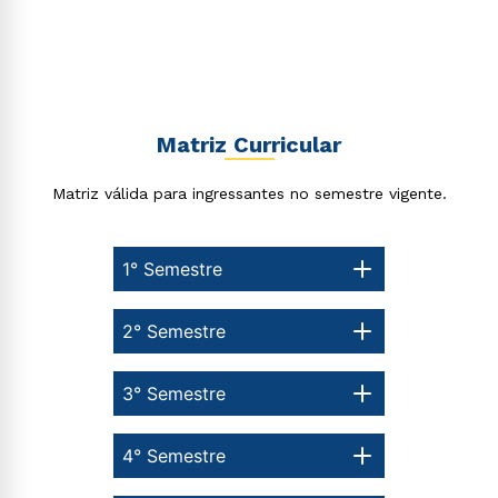
Matriz Curricular
Matriz válida para ingressantes no semestre vigente.
1° Semestre
2° Semestre
3° Semestre
4° Semestre