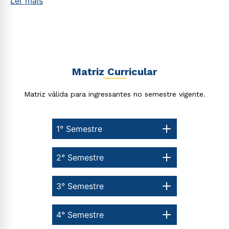
Ler mais
Matriz Curricular
Matriz válida para ingressantes no semestre vigente.
1° Semestre
2° Semestre
3° Semestre
4° Semestre