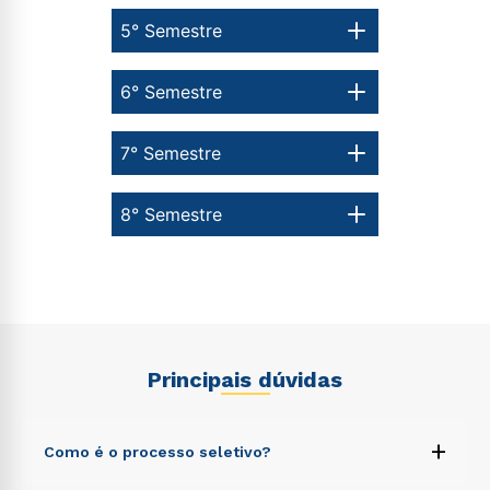
5° Semestre
6° Semestre
7° Semestre
8° Semestre
Principais dúvidas
+
Como é o processo seletivo?