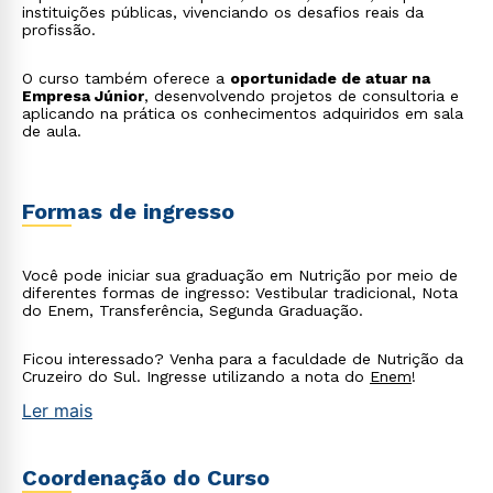
instituições públicas, vivenciando os desafios reais da
profissão.
O curso também oferece a
oportunidade de atuar na
Empresa Júnior
, desenvolvendo projetos de consultoria e
aplicando na prática os conhecimentos adquiridos em sala
de aula.
Formas de ingresso
Você pode iniciar sua graduação em Nutrição por meio de
diferentes formas de ingresso: Vestibular tradicional, Nota
do Enem, Transferência, Segunda Graduação.
Ficou interessado? Venha para a faculdade de Nutrição da
Cruzeiro do Sul. Ingresse utilizando a nota do
Enem
!
Rápido e fácil
WhatsApp
Ler mais
ou
Coordenação do Curso