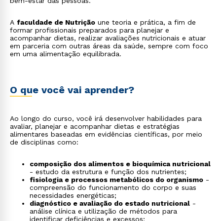
bem-estar das pessoas.
A
faculdade de Nutrição
une teoria e prática, a fim de
formar profissionais preparados para planejar e
acompanhar dietas, realizar avaliações nutricionais e atuar
em parceria com outras áreas da saúde, sempre com foco
em uma alimentação equilibrada.
O que você vai aprender?
Ao longo do curso, você irá desenvolver habilidades para
avaliar, planejar e acompanhar dietas e estratégias
alimentares baseadas em evidências científicas, por meio
de disciplinas como:
composição dos alimentos e bioquímica nutricional
- estudo da estrutura e função dos nutrientes;
fisiologia e processos metabólicos do organismo
-
compreensão do funcionamento do corpo e suas
necessidades energéticas;
diagnóstico e avaliação do estado nutricional
-
análise clínica e utilização de métodos para
identificar deficiências e excessos;