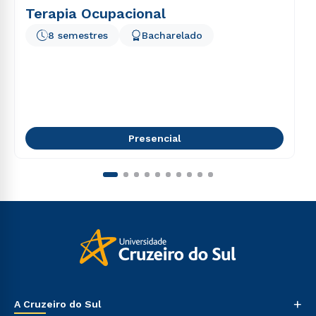
Terapia Ocupacional
8 semestres
Bacharelado
Presencial
+
A Cruzeiro do Sul