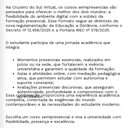
Na Cruzeiro do Sul Virtual, os cursos semipresenciais são
pensados para oferecer o melhor dos dois mundos: a
flexibilidade do ambiente digital com a solidez da
formação presencial. Esse formato segue as diretrizes da
nova regulamentação da Educação a Distância, conforme o
Decreto nº 12.456/2025 e a Portaria MEC nº 378/2025.
O estudante participa de uma jornada acadêmica que
integra:
Momentos presenciais essenciais, realizados em
polos ou na sede, que fortalecem a vivência
universitária e garantem a qualidade da formação;
Aulas e atividades online, com mediação pedagógica
ativa, que permitem estudar com autonomia e
suporte constante;
Avaliações presenciais discursivas, que asseguram
autenticidade, profundidade e compromisso com o
Essa combinação proporciona uma experiência acadêmica
aprendizado.
completa, conectada às exigências do mundo
contemporâneo e às necessidades do estudante moderno.
Escolha um curso semipresencial e viva a universidade com
flexibilidade, presença e excelência.