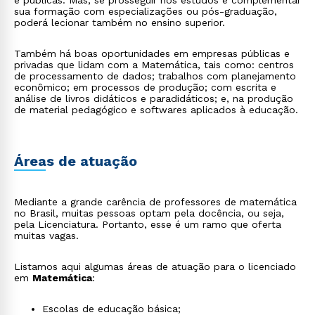
e públicas. Mas, se prosseguir nos estudos e complementar
sua formação com especializações ou pós-graduação,
poderá lecionar também no ensino superior.
Também há boas oportunidades em empresas públicas e
privadas que lidam com a Matemática, tais como: centros
de processamento de dados; trabalhos com planejamento
econômico; em processos de produção; com escrita e
análise de livros didáticos e paradidáticos; e, na produção
de material pedagógico e softwares aplicados à educação.
Áreas de atuação
Mediante a grande carência de professores de matemática
no Brasil, muitas pessoas optam pela docência, ou seja,
pela Licenciatura. Portanto, esse é um ramo que oferta
muitas vagas.
Listamos aqui algumas áreas de atuação para o licenciado
em
Matemática
:
Escolas de educação básica;