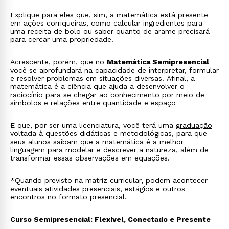
Explique para eles que, sim, a matemática está presente
em ações corriqueiras, como calcular ingredientes para
uma receita de bolo ou saber quanto de arame precisará
para cercar uma propriedade.
Acrescente, porém, que no
Matemática Semipresencial
você se aprofundará na capacidade de interpretar, formular
e resolver problemas em situações diversas. Afinal, a
matemática é a ciência que ajuda a desenvolver o
raciocínio para se chegar ao conhecimento por meio de
símbolos e relações entre quantidade e espaço
E que, por ser uma licenciatura, você terá uma
graduação
voltada à questões didáticas e metodológicas, para que
seus alunos saibam que a matemática é a melhor
linguagem para modelar e descrever a natureza, além de
transformar essas observações em equações.
*Quando previsto na matriz curricular, podem acontecer
eventuais atividades presenciais, estágios e outros
encontros no formato presencial.
Curso Semipresencial: Flexível, Conectado e Presente