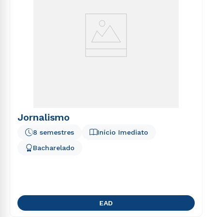
Jornalismo
8 semestres
Início Imediato
Bacharelado
EAD