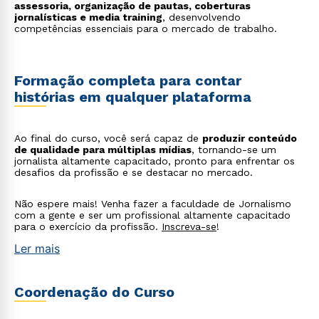
assessoria, organização de pautas, coberturas
jornalísticas e media training
, desenvolvendo
competências essenciais para o mercado de trabalho.
Formação completa para contar
histórias em qualquer plataforma
Ao final do curso, você será capaz de
produzir conteúdo
de qualidade para múltiplas mídias
, tornando-se um
jornalista altamente capacitado, pronto para enfrentar os
desafios da profissão e se destacar no mercado.
Rápido e fácil
Não espere mais! Venha fazer a faculdade de Jornalismo
WhatsApp
com a gente e ser um profissional altamente capacitado
para o exercício da profissão.
Inscreva-se
!
ou
Ler mais
Coordenação do Curso