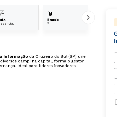
Enade
ula
3
resencial
a Informação
da Cruzeiro do Sul (SP) une
diversos campi na capital, forma o gestor
ernança. Ideal para líderes inovadores