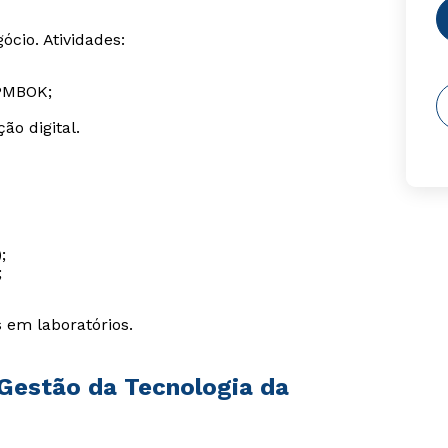
ócio. Atividades:
PMBOK;
ão digital.
;
;
 em laboratórios.
Gestão da Tecnologia da