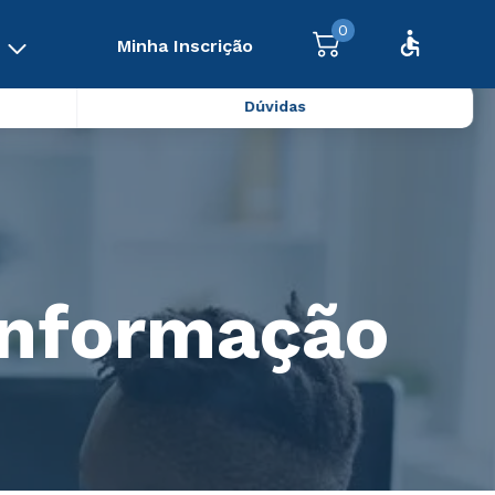
0
Minha Inscrição
Dúvidas
Informação