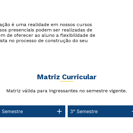
cação é uma realidade em nossos cursos
sos presenciais podem ser realizadas de
ém de oferecer ao aluno a flexibilidade de
ista no processo de construção do seu
Matriz Curricular
Matriz válida para ingressantes no semestre vigente.
° Semestre
3° Semestre