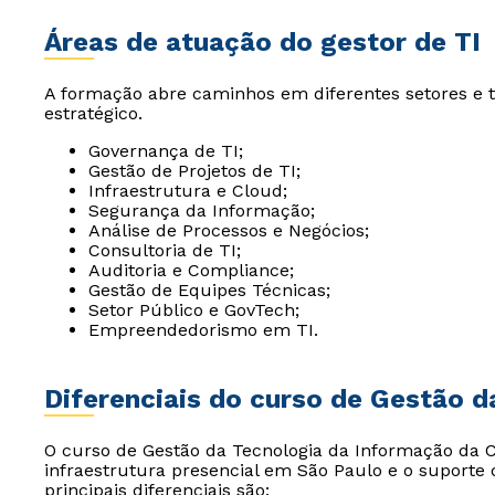
Áreas de atuação do gestor de TI
A formação abre caminhos em diferentes setores e t
estratégico.
Governança de TI;
Gestão de Projetos de TI;
Infraestrutura e Cloud;
Segurança da Informação;
Análise de Processos e Negócios;
Consultoria de TI;
Auditoria e Compliance;
Gestão de Equipes Técnicas;
Setor Público e GovTech;
Empreendedorismo em TI.
Diferenciais do curso de Gestão 
O curso de Gestão da Tecnologia da Informação da C
infraestrutura presencial em São Paulo e o suporte
principais diferenciais são: