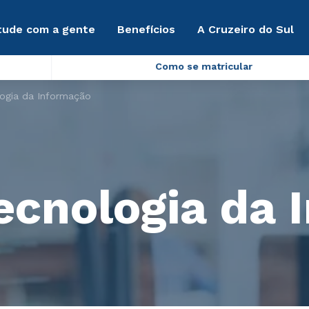
tude com a gente
Benefícios
A Cruzeiro do Sul
Como se matricular
ogia da Informação
ecnologia da 