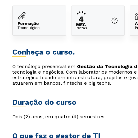
Formação
A
Tecnológico
P
Notas
Conheça o curso.
O tecnólogo presencial em
Gestão da Tecnologia d
tecnologia e negócios. Com laboratórios modernos e 
estratégico focado em infraestrutura, projetos e gov
atuarem em bancos, fintechs e big techs.
Duração do curso
Dois (2) anos, em quatro (4) semestres.
O que faz o gestor de TI