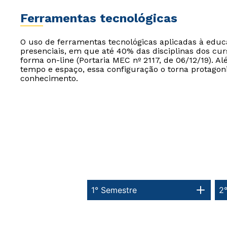
Ferramentas tecnológicas
O uso de ferramentas tecnológicas aplicadas à edu
presenciais, em que até 40% das disciplinas dos cur
forma on-line (Portaria MEC nº 2117, de 06/12/19). Al
tempo e espaço, essa configuração o torna protagon
conhecimento.
1° Semestre
2