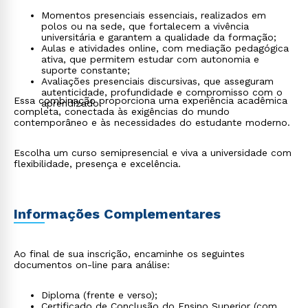
Momentos presenciais essenciais, realizados em
polos ou na sede, que fortalecem a vivência
universitária e garantem a qualidade da formação;
Aulas e atividades online, com mediação pedagógica
ativa, que permitem estudar com autonomia e
suporte constante;
Avaliações presenciais discursivas, que asseguram
autenticidade, profundidade e compromisso com o
Essa combinação proporciona uma experiência acadêmica
aprendizado.
completa, conectada às exigências do mundo
contemporâneo e às necessidades do estudante moderno.
Escolha um curso semipresencial e viva a universidade com
flexibilidade, presença e excelência.
Informações Complementares
Ao final de sua inscrição, encaminhe os seguintes
documentos on-line para análise:
Diploma (frente e verso);
Certificado de Conclusão do Ensino Superior (com