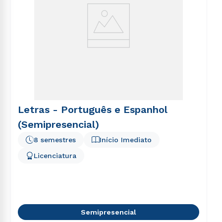
Letras - Português e Espanhol
(Semipresencial)
8 semestres
Início Imediato
Licenciatura
Semipresencial