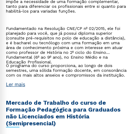
impõe a necessidade de uma formação complementar,
tanto para diferenciar os profissionais entre si quanto para
habilitá-los para variadas funções.
Fundamentado na Resolução CNE/CP nº 02/2015, ele foi
planejado para você, que já possui diploma superior
(consulte pré-requisitos no polo de educação a distância),
e é bacharel ou tecnólogo com uma formação em uma
área de conhecimento próxima e com interesse em atuar
como professor de História no 2º ciclo do Ensino
Fundamental (6º ao 9º ano), no Ensino Médio e na
Educação Profissional.
O programa do curso proporciona, ao longo de dois
semestres, uma sólida formação docente, em consonância
com os mais altos anseios e compromissos da instituição.
Ler mais
Mercado de Trabalho do curso de
Formação Pedagógica para Graduados
não Licenciados em História
(Semipresencial)