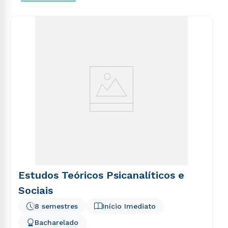
Estudos Teóricos Psicanalíticos e
Sociais
8 semestres
Início Imediato
Bacharelado