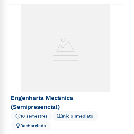
Engenharia Mecânica
(Semipresencial)
10 semestres
Início Imediato
Bacharelado