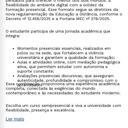
pensados para oferecer o melhor dos dois mundos: a
flexibilidade do ambiente digital com a solidez da
formação presencial. Esse formato segue as diretrizes da
nova regulamentação da Educação a Distância, conforme o
Decreto nº 12.456/2025 e a Portaria MEC nº 378/2025.
O estudante participa de uma jornada acadêmica que
integra:
Momentos presenciais essenciais, realizados em
polos ou na sede, que fortalecem a vivência
universitária e garantem a qualidade da formação;
Aulas e atividades online, com mediação pedagógica
ativa, que permitem estudar com autonomia e
suporte constante;
Avaliações presenciais discursivas, que asseguram
autenticidade, profundidade e compromisso com o
Essa combinação proporciona uma experiência acadêmica
aprendizado.
completa, conectada às exigências do mundo
contemporâneo e às necessidades do estudante moderno.
Escolha um curso semipresencial e viva a universidade com
flexibilidade, presença e excelência.
Ler mais