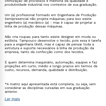
otimização de processos e melhoria da qualidade e
produtividade industrial nos contextos de sua graduação.
Um (a) profissional formado em Engenharia de Produção
Semipresencial não projeta máquinas; para isso existe
engenheiro (a) mecânico (a) - mas é capaz de projetar a
linha de produção dessas máquinas.
Não cria roupas; para tanto existe designer em moda ou
estilista. Tampouco desenvolve o tecido, pois essa é tarefa
para a engenharia têxtil, mas é capaz de pensar toda a
estrutura e suporte necessários à linha de produção da
empresa, tanto da confecção como dos tecidos.
É quem determina maquinário, automação, equipes e faz
projeções em curto, médio e longo prazos em termos de
custo, recursos, demanda, qualidade e distribuição.
*A matriz aqui apresentada está completa, ou seja, sem
considerar as disciplinas cursadas em sua graduação
anterior.
Ler mais