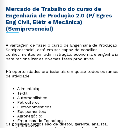
Mercado de Trabalho do curso de
Engenharia de Produção 2.0 (P/ Egres
Eng Civil, Elétr e Mecânica)
(Semipresencial)
A vantagem de fazer o curso de Engenharia de Produção
Semipresencial, está em ser capaz de conciliar
conhecimentos em administração, economia e engenharia
para racionalizar as diversas fases produtivas.
Há oportunidades profissionais em quase todos os ramos
de atividade:
Alimentícia;
Têxtil;
Automobilístico;
Petrolífero;
Eletrodomésticos;
Equipamentos;
Agronegócio;
Empresas de Tecnologia;
Os possíveis cargos são de diretor, gerente, analista,
Transporte;