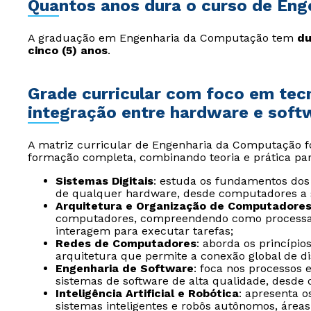
Quantos anos dura o curso de En
A graduação em Engenharia da Computação tem
du
cinco (5) anos
.
Grade curricular com foco em tecn
integração entre hardware e soft
A matriz curricular de Engenharia da Computação f
formação completa, combinando teoria e prática par
Sistemas Digitais
: estuda os fundamentos dos 
de qualquer hardware, desde computadores a
Arquitetura e Organização de Computadore
computadores, compreendendo como processa
interagem para executar tarefas;
Redes de Computadores
: aborda os princípi
arquitetura que permite a conexão global de dis
Engenharia de Software
: foca nos processos
sistemas de software de alta qualidade, desde
Inteligência Artificial e Robótica
: apresenta o
sistemas inteligentes e robôs autônomos, área