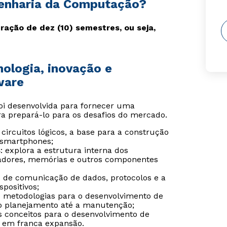
genharia da Computação?
ração de dez (10) semestres, ou seja,
ologia, inovação e
ware
oi desenvolvida para fornecer uma
a prepará-lo para os desafios do mercado.
circuitos lógicos, a base para a construção
 smartphones;
s
: explora a estrutura interna dos
dores, memórias e outros componentes
os de comunicação de dados, protocolos e a
positivos;
 e metodologias para o desenvolvimento de
 o planejamento até a manutenção;
s conceitos para o desenvolvimento de
s em franca expansão.