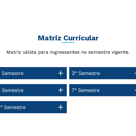
Matriz Curricular
Matriz válida para ingressantes no semestre vigente.
° Semestre
3° Semestre
° Semestre
7° Semestre
0° Semestre