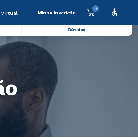
0
Minha Inscrição
 Virtual
Dúvidas
ão