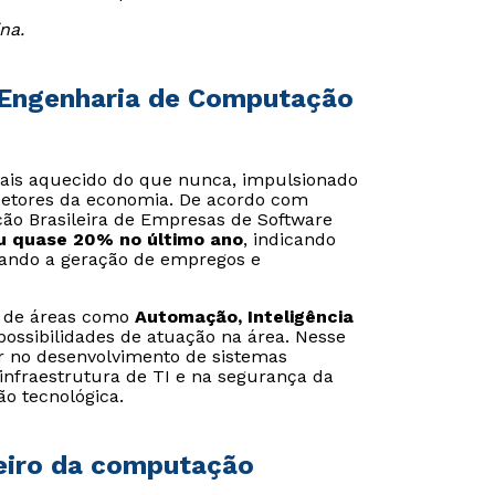
na.
 Engenharia de Computação
ais aquecido do que nunca, impulsionado
 setores da economia. De acordo com
ão Brasileira de Empresas de Software
eu quase 20% no último ano
, indicando
ando a geração de empregos e
o de áreas como
Automação, Inteligência
ossibilidades de atuação na área. Nesse
r no desenvolvimento de sistemas
 infraestrutura de TI e na segurança da
o tecnológica.
eiro da computação