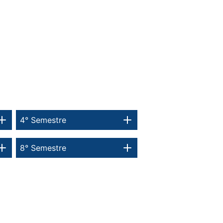
4° Semestre
8° Semestre