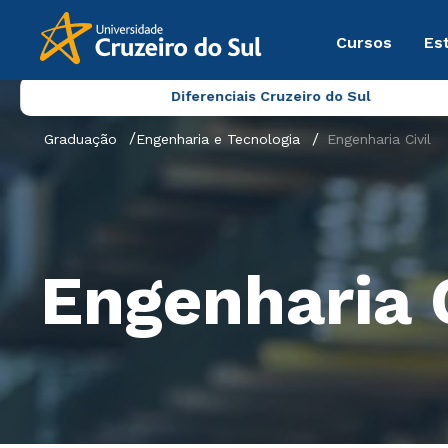
Cursos
Es
Diferenciais Cruzeiro do Sul
Graduação
Engenharia e Tecnologia
Engenharia Civil
Engenharia C