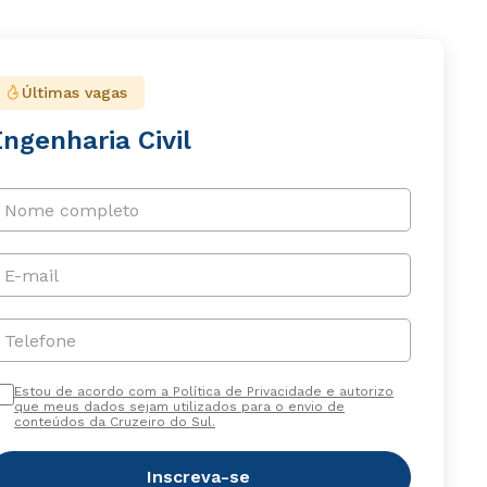
Últimas vagas
ngenharia Civil
Nome completo
E-mail
Telefone
Estou de acordo com a Política de Privacidade e autorizo
que meus dados sejam utilizados para o envio de
conteúdos da Cruzeiro do Sul.
Inscreva-se