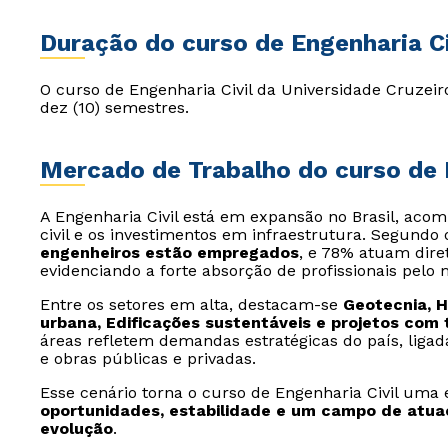
Duração do curso de Engenharia Ci
O curso de Engenharia Civil da Universidade Cruzei
dez (10) semestres.
Mercado de Trabalho do curso de E
A Engenharia Civil está em expansão no Brasil, ac
civil e os investimentos em infraestrutura. Segundo
engenheiros estão empregados
, e 78% atuam dir
evidenciando a forte absorção de profissionais pelo
Entre os setores em alta, destacam-se
Geotecnia, H
urbana, Edificações sustentáveis e projetos com 
áreas refletem demandas estratégicas do país, liga
e obras públicas e privadas.
Esse cenário torna o curso de Engenharia Civil um
oportunidades, estabilidade e um campo de atua
evolução
.