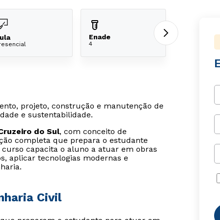
Enade
ula
4
resencial
E
ento, projeto, construção e manutenção de
idade e sustentabilidade.
Cruzeiro do Sul
, com conceito de
ação completa que prepara o estudante
O curso capacita o aluno a atuar em obras
os, aplicar tecnologias modernas e
haria.
haria Civil