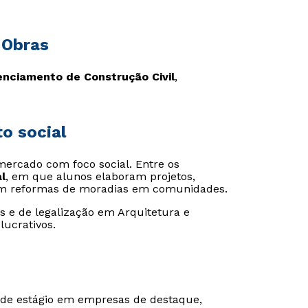
 Obras
enciamento de Construção Civil
,
o social
ercado com foco social. Entre os
l
, em que alunos elaboram projetos,
am reformas de moradias em comunidades.
os e de legalização em Arquitetura e
lucrativos.
 de estágio em empresas de destaque,