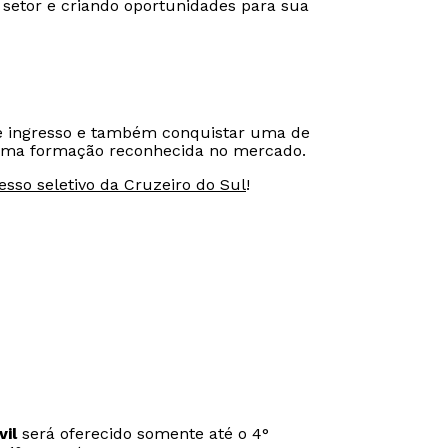
o setor e criando oportunidades para sua
de ingresso e também conquistar uma de
a uma formação reconhecida no mercado.
esso seletivo da Cruzeiro do Sul
!
vil
será oferecido somente até o 4°