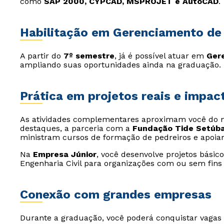
como
SAP 2000, CYPCAD, MSPROJET e AutoCAD
.
Habilitação em Gerenciamento de
A partir do
7º semestre
, já é possível atuar em
Ger
ampliando suas oportunidades ainda na graduação.
Prática em projetos reais e impact
As atividades complementares aproximam você do m
destaques, a parceria com a
Fundação Tide Setúba
ministram cursos de formação de pedreiros e apoi
Na
Empresa Júnior
, você desenvolve projetos básic
Engenharia Civil para organizações com ou sem fins 
Conexão com grandes empresas
Durante a graduação, você poderá conquistar vagas