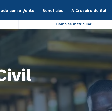
tude com a gente
Benefícios
A Cruzeiro do Sul
Como se matricular
ivil