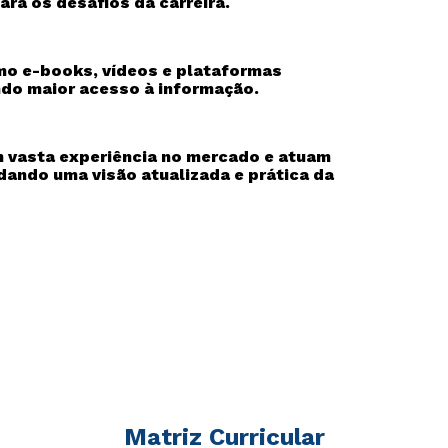
ra os desafios da carreira.
como e-books, vídeos e plataformas
ndo maior acesso à informação.
m vasta experiência no mercado e atuam
dando uma visão atualizada e prática da
Matriz Curricular