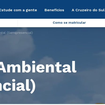
Estude com a gente
Benefícios
A Cruzeiro do Sul
Como se matricular
tal (Semipresencial)
Ambiental
cial)