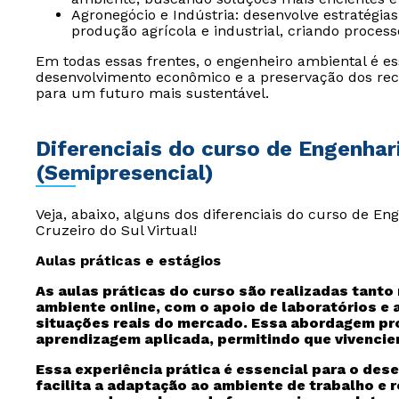
Agronegócio e Indústria: desenvolve estratégia
produção agrícola e industrial, criando process
Em todas essas frentes, o engenheiro ambiental é ess
desenvolvimento econômico e a preservação dos rec
para um futuro mais sustentável.
Diferenciais do curso de Engenhar
(Semipresencial)
Veja, abaixo, alguns dos diferenciais do curso de E
Cruzeiro do Sul Virtual!
Aulas práticas e estágios
As aulas práticas do curso são realizadas tanto
ambiente online, com
o apoio de laboratórios e
situações reais do mercado
. Essa abordagem pr
aprendizagem aplicada, permitindo que vivenciem
Essa experiência prática é essencial para o des
facilita a adaptação ao ambiente de trabalho e 