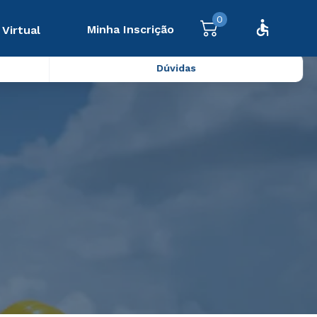
0
Minha Inscrição
 Virtual
Dúvidas