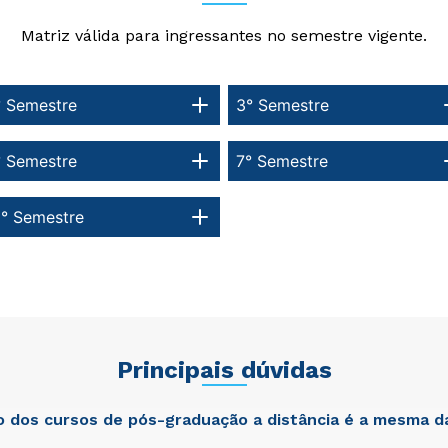
Matriz válida para ingressantes no semestre vigente.
° Semestre
3° Semestre
° Semestre
7° Semestre
0° Semestre
Principais dúvidas
ão dos cursos de pós-graduação a distância é a mesma d