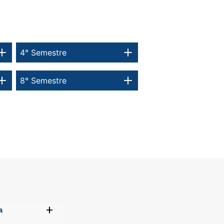
4° Semestre
8° Semestre
+
a