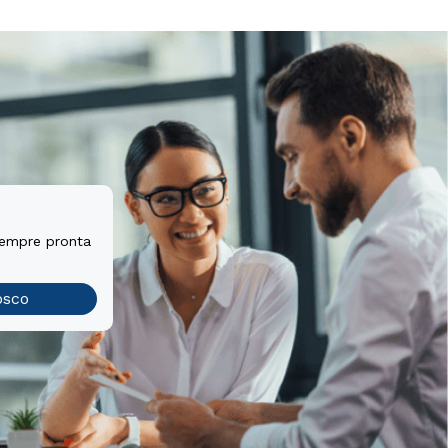
sempre pronta
osco