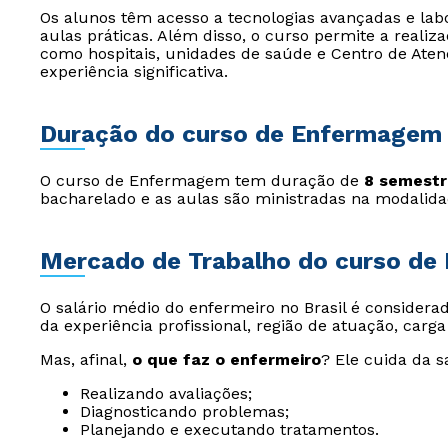
Os alunos têm acesso a tecnologias avançadas e l
aulas práticas. Além disso, o curso permite a realiza
como hospitais, unidades de saúde e Centro de Ate
experiência significativa.
Duração do curso de Enfermagem
O curso de Enfermagem tem duração de
8 semestre
bacharelado e as aulas são ministradas na modalidad
Mercado de Trabalho do curso d
O salário médio do enfermeiro no Brasil é consider
da experiência profissional, região de atuação, carg
Mas, afinal,
o que faz o enfermeiro
? Ele cuida da s
Realizando avaliações;
Diagnosticando problemas;
Planejando e executando tratamentos.