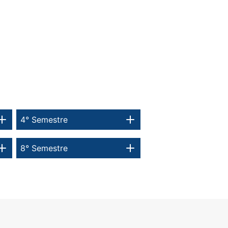
4° Semestre
8° Semestre