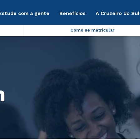
Estude com a gente
Benefícios
A Cruzeiro do Sul
Como se matricular
m