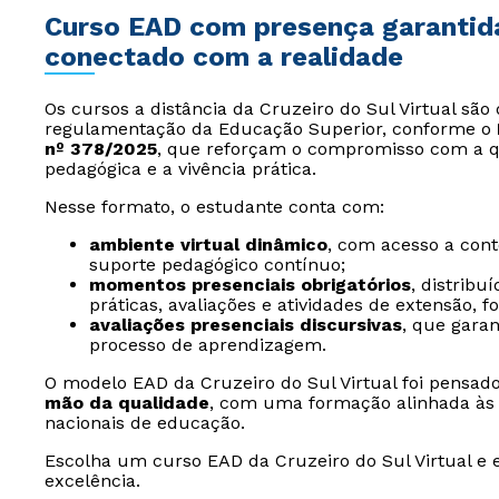
Curso EAD com presença garantida: 
conectado com a realidade
Os cursos a distância da Cruzeiro do Sul Virtual sã
regulamentação da Educação Superior, conforme o
nº 378/2025
, que reforçam o compromisso com a q
pedagógica e a vivência prática.
Nesse formato, o estudante conta com:
ambiente virtual dinâmico
, com acesso a conte
suporte pedagógico contínuo;
momentos presenciais obrigatórios
, distribu
práticas, avaliações e atividades de extensão,
avaliações presenciais discursivas
, que gara
processo de aprendizagem.
O modelo EAD da Cruzeiro do Sul Virtual foi pens
mão da qualidade
, com uma formação alinhada às 
nacionais de educação.
Escolha um curso EAD da Cruzeiro do Sul Virtual e 
excelência.