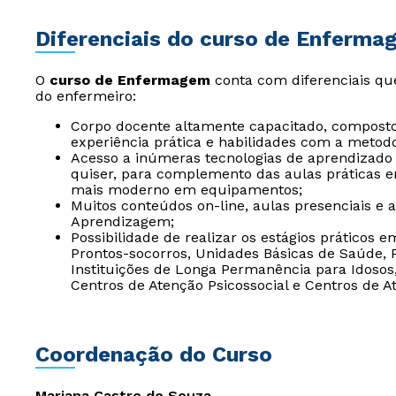
Diferenciais do curso de Enferma
O
curso de Enfermagem
conta com diferenciais qu
do enfermeiro:
Corpo docente altamente capacitado, composto
experiência prática e habilidades com a metodo
Acesso a inúmeras tecnologias de aprendizad
quiser, para complemento das aulas práticas e
mais moderno em equipamentos;
Muitos conteúdos on-line, aulas presenciais e 
Aprendizagem;
Possibilidade de realizar os estágios práticos 
Prontos-socorros, Unidades Básicas de Saúde,
Instituições de Longa Permanência para Idosos, 
Centros de Atenção Psicossocial e Centros de A
Coordenação do Curso
Mariana Castro de Souza