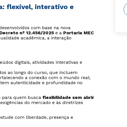
flexível, interativo e
o desenvolvidos com base na nova
Decreto nº 12.456/2025
e a
Portaria MEC
ualidade acadêmica, a interação
údos digitais, atividades interativas e
ídos ao longo do curso, que incluem
 fortalecendo a conexão com o mundo real;
ntem autenticidade e profundidade no
ado para quem busca
flexibilidade sem abrir
exigências do mercado e às diretrizes
estude com liberdade, presença e