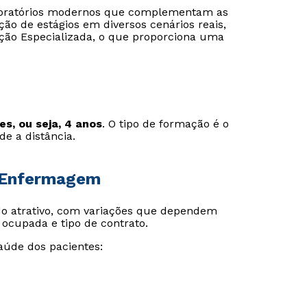
aboratórios modernos que complementam as
ção de estágios em diversos cenários reais,
nção Especializada, o que proporciona uma
s, ou seja, 4 anos
. O tipo de formação é o
e a distância.
e Enfermagem
ado atrativo, com variações que dependem
a ocupada e tipo de contrato.
aúde dos pacientes: