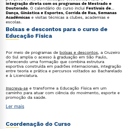
integração direta com os programas de Mestrado e
Doutorado
. O calendário do curso inclui
Festivais de
Dança, Ginástica e Esportes, Corrida de Rua, Semanas
Acadêmicas
e visitas técnicas a clubes, academias e
escolas.
Bolsas e descontos para o curso de
Educação Física
Por meio de programas de
bolsas e descontos
, a Cruzeiro
do Sul amplia o acesso à graduação em São Paulo,
oferecendo uma formação que combina estrutura
esportiva construída em padrões internacionais, integração
entre teoria e prática e percursos voltados ao Bacharelado
e à Licenciatura.
Inscreva-se
e transforme a Educação Física em um
caminho para atuar com ciência do movimento, esporte e
promoção da saúde.
Ler mais
Coordenação do Curso