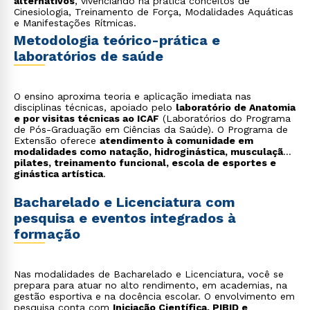
alternativos
, vivenciando na prática conceitos de
Cinesiologia, Treinamento de Força, Modalidades Aquáticas
e Manifestações Rítmicas.
Metodologia teórico-prática e
laboratórios de saúde
O ensino aproxima teoria e aplicação imediata nas
disciplinas técnicas, apoiado pelo
laboratório de Anatomia
e por visitas técnicas ao ICAF
(Laboratórios do Programa
de Pós-Graduação em Ciências da Saúde). O Programa de
Extensão oferece
atendimento à comunidade em
modalidades como natação, hidroginástica, musculação,
pilates, treinamento funcional, escola de esportes e
ginástica artística
.
Bacharelado e Licenciatura com
pesquisa e eventos integrados à
formação
Nas modalidades de Bacharelado e Licenciatura, você se
prepara para atuar no alto rendimento, em academias, na
gestão esportiva e na docência escolar. O envolvimento em
pesquisa conta com
Iniciação Científica, PIBID e