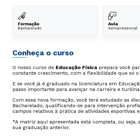
Formação
Aula
Bacharelado
Semipresencial
Conheça o curso
O nosso curso de
Educação Física
prepara você pa
constante crescimento, com a flexibilidade que só o 
E se você já é graduado na licenciatura em Educaç
passo importante para avançar na carreira e turbinar
Com essa nova formação, você terá estudado as disci
Bacharelado, qualificando-se para intervenção profi
campos relativos à prática de atividades esportivas e
*A matriz aqui apresentada está completa, ou seja, 
sua graduação anterior.