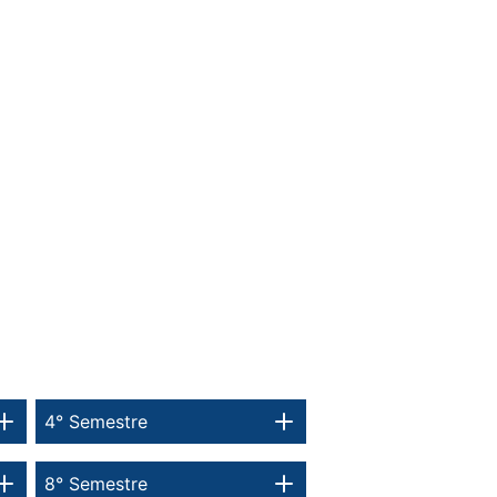
4° Semestre
8° Semestre