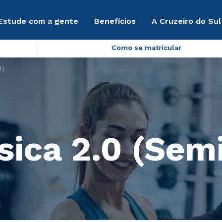
Estude com a gente
Benefícios
A Cruzeiro do Sul
Como se matricular
l)
sica 2.0 (Sem