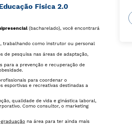
Educação Fisica 2.0
ipresencial
(bacharelado), você encontrará
a, trabalhando como instrutor ou personal
os de pesquisa nas áreas de adaptação,
as para a prevenção e recuperação de
obesidade.
rofissionais para coordenar o
 esportivas e recreativas destinadas a
o, qualidade de vida e ginástica laboral,
rporativo. Como consultor, o marketing
-graduação
na área para ter ainda mais