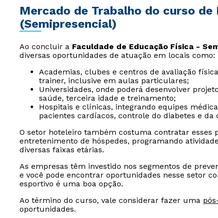
Mercado de Trabalho do curso de 
(Semipresencial)
Ao concluir a
Faculdade de Educação Física - Sem
diversas oportunidades de atuação em locais como:
Academias, clubes e centros de avaliação físic
trainer, inclusive em aulas particulares;
Universidades, onde poderá desenvolver projet
saúde, terceira idade e treinamento;
Hospitais e clínicas, integrando equipes médic
pacientes cardíacos, controle do diabetes e da 
O setor hoteleiro também costuma contratar esses p
entretenimento de hóspedes, programando atividades
diversas faixas etárias.
As empresas têm investido nos segmentos de prevençã
e você pode encontrar oportunidades nesse setor co
esportivo é uma boa opção.
Ao término do curso, vale considerar fazer uma
pós
oportunidades.