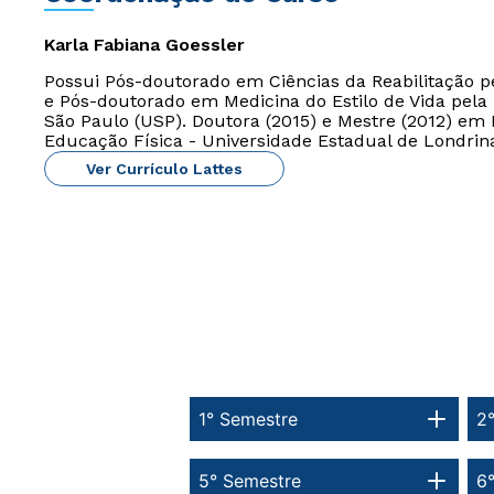
Karla Fabiana Goessler
Possui Pós-doutorado em Ciências da Reabilitação p
e Pós-doutorado em Medicina do Estilo de Vida pela
São Paulo (USP). Doutora (2015) e Mestre (2012) e
Educação Física - Universidade Estadual de Londrina
Ver Currículo Lattes
1° Semestre
2
5° Semestre
6