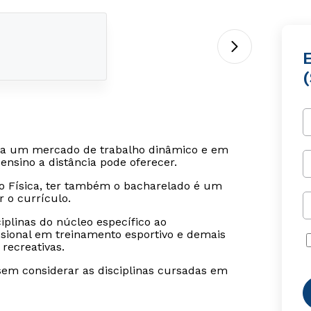
ra um mercado de trabalho dinâmico e em
ensino a distância pode oferecer.
ão Física, ter também o bacharelado é um
 o currículo.
plinas do núcleo específico ao
ssional em treinamento esportivo e demais
 recreativas.
sem considerar as disciplinas cursadas em