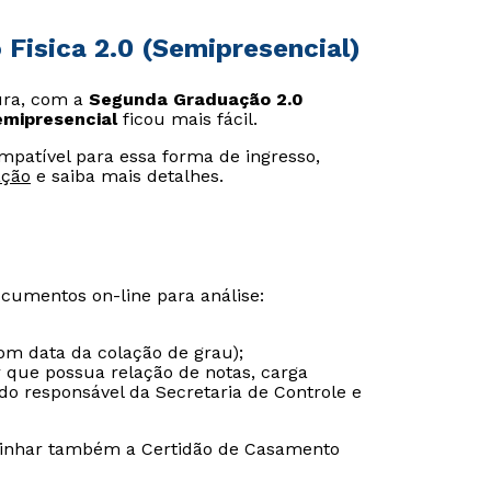
 Fisica 2.0 (Semipresencial)
ura, com a
Segunda Graduação 2.0
mipresencial
ficou mais fácil.
ompatível para essa forma de ingresso,
ação
e saiba mais detalhes.
ocumentos on-line para análise:
om data da colação de grau);
r que possua relação de notas, carga
do responsável da Secretaria de Controle e
inhar também a Certidão de Casamento