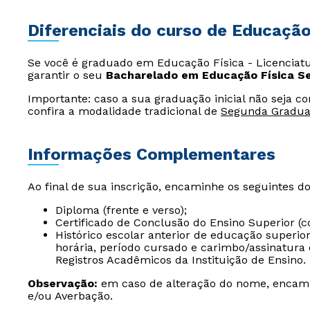
Diferenciais do curso de Educação
Se você é graduado em Educação Física - Licenciat
garantir o seu
Bacharelado em Educação Física Se
Importante: caso a sua graduação inicial não seja c
confira a modalidade tradicional de
Segunda Gradu
Informações Complementares
Ao final de sua inscrição, encaminhe os seguintes d
Diploma (frente e verso);
Certificado de Conclusão do Ensino Superior (c
Histórico escolar anterior de educação superio
horária, período cursado e carimbo/assinatura 
Registros Acadêmicos da Instituição de Ensino.
Observação:
em caso de alteração do nome, encam
e/ou Averbação.