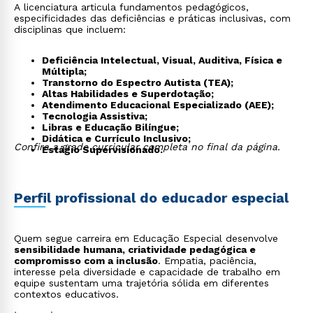
A licenciatura articula fundamentos pedagógicos,
especificidades das deficiências e práticas inclusivas, com
disciplinas que incluem:
Deficiência Intelectual, Visual, Auditiva, Física e
Múltipla;
Transtorno do Espectro Autista (TEA);
Altas Habilidades e Superdotação;
Atendimento Educacional Especializado (AEE);
Tecnologia Assistiva;
Libras e Educação Bilíngue;
Didática e Currículo Inclusivo;
Confira a grade curricular completa no final da página.
Estágio Supervisionado.
Perfil profissional do educador especial
Quem segue carreira em Educação Especial desenvolve
sensibilidade humana, criatividade pedagógica e
compromisso com a inclusão
. Empatia, paciência,
interesse pela diversidade e capacidade de trabalho em
equipe sustentam uma trajetória sólida em diferentes
contextos educativos.