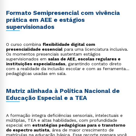
Formato Semipresencial com vivência
prática em AEE e estágios
supervisionados
O curso combina
flexibilidade digital com
presencialidade essencial
para uma licenciatura inclusiva.
Os momentos presenciais sustentam estágios
supervisionados em
salas de AEE, escolas regulares e
instituições especializadas
, garantindo contato direto
com a realidade da inclusão escolar e com as ferramentas
pedagógicas usadas em sala.
Matriz alinhada à Política Nacional de
Educação Especial e a TEA
A formação integra deficiências sensoriais, intelectuais e
múltiplas, TEA e altas habilidades, com profundidade
especial em
estratégias pedagógicas para o transtorno
do espectro autista
, área de maior crescimento de
matrículas na educação básica. Esse recorte prepara você