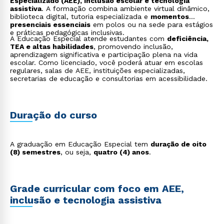
Especializado (AEE), inclusão escolar e tecnologia
assistiva
. A formação combina ambiente virtual dinâmico,
biblioteca digital, tutoria especializada e
momentos
presenciais essenciais
em polos ou na sede para estágios
e práticas pedagógicas inclusivas.
A Educação Especial atende estudantes com
deficiência,
TEA e altas habilidades
, promovendo inclusão,
aprendizagem significativa e participação plena na vida
escolar. Como licenciado, você poderá atuar em escolas
regulares, salas de AEE, instituições especializadas,
secretarias de educação e consultorias em acessibilidade.
Duração do curso
A graduação em Educação Especial tem
duração de oito
(8) semestres
, ou seja,
quatro (4) anos
.
Grade curricular com foco em AEE,
inclusão e tecnologia assistiva