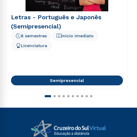
Letras - Português e Japonês
(Semipresencial)
8 semestres
Início Imediato
Licenciatura
Semipresencial