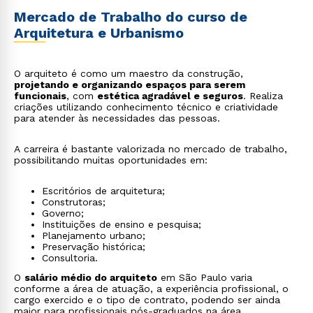
Mercado de Trabalho do curso de
Arquitetura e Urbanismo
O arquiteto é como um maestro da construção,
projetando e organizando espaços para serem
funcionais
, com
estética agradável e seguros
. Realiza
criações utilizando conhecimento técnico e criatividade
para atender às necessidades das pessoas.
A carreira é bastante valorizada no mercado de trabalho,
possibilitando muitas oportunidades em:
Escritórios de arquitetura;
Construtoras;
Governo;
Instituições de ensino e pesquisa;
Planejamento urbano;
Preservação histórica;
Consultoria.
O
salário médio do arquiteto
em São Paulo varia
conforme a área de atuação, a experiência profissional, o
cargo exercido e o tipo de contrato, podendo ser ainda
maior para profissionais pós-graduados na área.