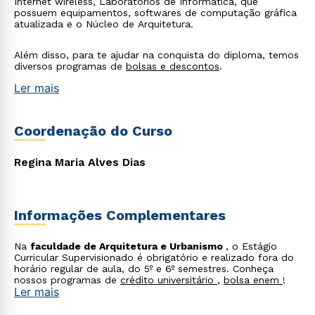
Internet wireless, Laboratórios de Informática, que
possuem equipamentos, softwares de computação gráfica
atualizada e o Núcleo de Arquitetura.
Além disso, para te ajudar na conquista do diploma, temos
diversos programas de
bolsas e descontos
.
Ler mais
Coordenação do Curso
Regina Maria Alves Dias
Informações Complementares
Na
faculdade de Arquitetura e Urbanismo
, o Estágio
Curricular Supervisionado é obrigatório e realizado fora do
horário regular de aula, do 5º e 6º semestres. Conheça
nossos programas de
crédito universitário
,
bolsa enem
!
Ler mais