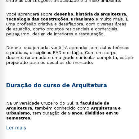
entre as construções, a sociedade e o meio ambiente.
Você aprenderá sobre
desenho, história da arquitetura,
tecnologia das construções, urbanismo
e muito mais. É
uma profissão criativa e desafiadora, com diversas áreas
de atuação, como projetos residenciais e comerciais,
paisagismo, design de interiores e restauração.
Durante sua jornada, você irá aprender com aulas teóricas
e práticas, disciplinas EAD e estágio. Com um corpo
docente renomado e uma grade curricular completa, estará
preparado para os desafios do mercado.
Duração do curso de Arquitetura
Na Universidade Cruzeiro do Sul, a
faculdade de
Arquitetura
, também conhecido como
Arquitetura e
Urbanismo
, tem duração de
5 anos, divididos em 10
semestres
.
Ler mais