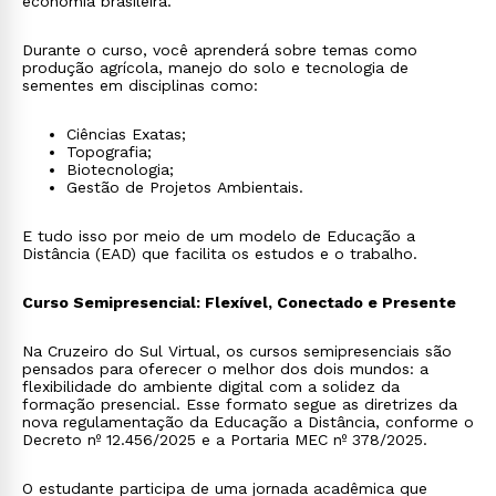
economia brasileira.
Durante o curso, você aprenderá sobre temas como
produção agrícola, manejo do solo e tecnologia de
sementes em disciplinas como:
Ciências Exatas;
Topografia;
Biotecnologia;
Gestão de Projetos Ambientais.
E tudo isso por meio de um modelo de Educação a
Distância (EAD) que facilita os estudos e o trabalho.
Curso Semipresencial: Flexível, Conectado e Presente
Na Cruzeiro do Sul Virtual, os cursos semipresenciais são
pensados para oferecer o melhor dos dois mundos: a
flexibilidade do ambiente digital com a solidez da
formação presencial. Esse formato segue as diretrizes da
nova regulamentação da Educação a Distância, conforme o
Decreto nº 12.456/2025 e a Portaria MEC nº 378/2025.
O estudante participa de uma jornada acadêmica que