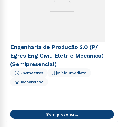
Engenharia de Produção 2.0 (P/
Egres Eng Civil, Elétr e Mecânica)
(Semipresencial)
5 semestres
Início Imediato
Bacharelado
Semipresencial