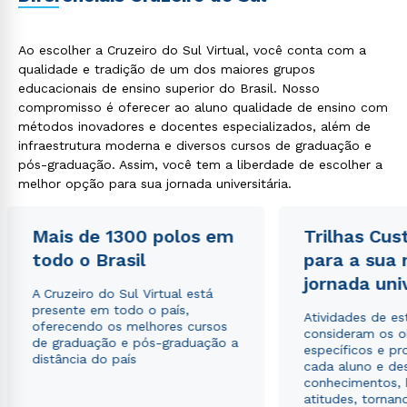
Ao escolher a Cruzeiro do Sul Virtual, você conta com a
qualidade e tradição de um dos maiores grupos
educacionais de ensino superior do Brasil. Nosso
compromisso é oferecer ao aluno qualidade de ensino com
métodos inovadores e docentes especializados, além de
infraestrutura moderna e diversos cursos de graduação e
pós-graduação. Assim, você tem a liberdade de escolher a
melhor opção para sua jornada universitária.
Mais de 1300 polos em
Trilhas Cus
todo o Brasil
para a sua
jornada uni
A Cruzeiro do Sul Virtual está
presente em todo o país,
Atividades de e
oferecendo os melhores cursos
consideram os o
de graduação e pós-graduação a
específicos e pro
distância do país
cada aluno e de
conhecimentos, 
atitudes, tornan