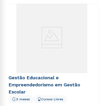
consequuntur magni dolores eos qui ratione
voluptatem sequi nesciunt.
Gestão Educacional e
Empreendedorismo em Gestão
Escolar
3 meses
Cursos Livres