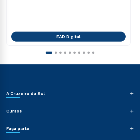
EAD Digital
+
A Cruzeiro do Sul
+
Cursos
+
Faça parte