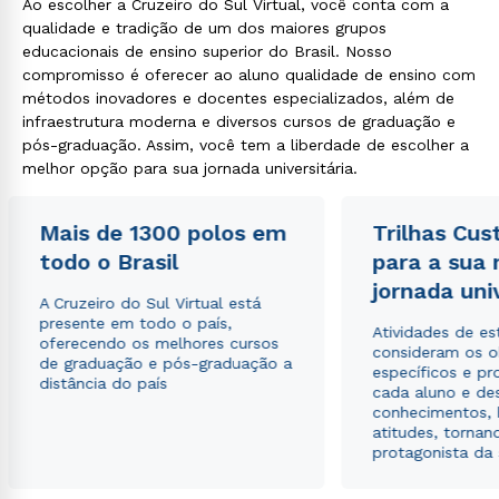
Ao escolher a Cruzeiro do Sul Virtual, você conta com a
qualidade e tradição de um dos maiores grupos
educacionais de ensino superior do Brasil. Nosso
compromisso é oferecer ao aluno qualidade de ensino com
métodos inovadores e docentes especializados, além de
infraestrutura moderna e diversos cursos de graduação e
pós-graduação. Assim, você tem a liberdade de escolher a
melhor opção para sua jornada universitária.
Mais de 1300 polos em
Trilhas Cus
todo o Brasil
para a sua
jornada uni
A Cruzeiro do Sul Virtual está
presente em todo o país,
Atividades de e
oferecendo os melhores cursos
consideram os o
de graduação e pós-graduação a
específicos e pro
distância do país
cada aluno e de
conhecimentos, 
atitudes, tornan
protagonista da