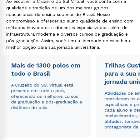
Ao escolher a Cruzeiro do Sul Virtual, você conta com a
qualidade e tradição de um dos maiores grupos
educacionais de ensino superior do Brasil. Nosso
compromisso é oferecer ao aluno qualidade de ensino com
métodos inovadores e docentes especializados, além de
infraestrutura moderna e diversos cursos de graduação e
pós-graduação. Assim, você tem a liberdade de escolher a
melhor opção para sua jornada universitária.
Mais de 1300 polos em
Trilhas Cus
todo o Brasil
para a sua
jornada uni
A Cruzeiro do Sul Virtual está
presente em todo o país,
Atividades de e
oferecendo os melhores cursos
consideram os o
de graduação e pós-graduação a
específicos e pro
distância do país
cada aluno e de
conhecimentos, 
atitudes, tornan
protagonista da