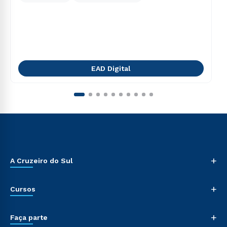
EAD Digital
+
A Cruzeiro do Sul
+
Cursos
+
Faça parte