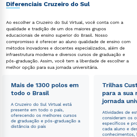
Diferenciais Cruzeiro do Sul
Ao escolher a Cruzeiro do Sul Virtual, você conta com a
qualidade e tradição de um dos maiores grupos
educacionais de ensino superior do Brasil. Nosso
compromisso é oferecer ao aluno qualidade de ensino com
métodos inovadores e docentes especializados, além de
infraestrutura moderna e diversos cursos de graduação e
pós-graduação. Assim, você tem a liberdade de escolher a
melhor opção para sua jornada universitária.
Mais de 1300 polos em
Trilhas Cus
todo o Brasil
para a sua
jornada uni
A Cruzeiro do Sul Virtual está
presente em todo o país,
Atividades de e
oferecendo os melhores cursos
consideram os o
de graduação e pós-graduação a
específicos e pro
distância do país
cada aluno e de
conhecimentos, 