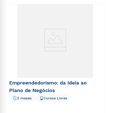
consequuntur magni dolores eos qui ratione
voluptatem sequi nesciunt.
Empreendedorismo: da Ideia ao
Plano de Negócios
2 meses
Cursos Livres