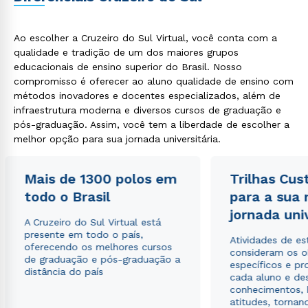
Ao escolher a Cruzeiro do Sul Virtual, você conta com a
qualidade e tradição de um dos maiores grupos
educacionais de ensino superior do Brasil. Nosso
compromisso é oferecer ao aluno qualidade de ensino com
métodos inovadores e docentes especializados, além de
infraestrutura moderna e diversos cursos de graduação e
pós-graduação. Assim, você tem a liberdade de escolher a
melhor opção para sua jornada universitária.
Mais de 1300 polos em
Trilhas Cus
todo o Brasil
para a sua
jornada uni
A Cruzeiro do Sul Virtual está
presente em todo o país,
Atividades de e
oferecendo os melhores cursos
consideram os o
de graduação e pós-graduação a
específicos e pro
distância do país
cada aluno e de
conhecimentos, 
atitudes, tornan