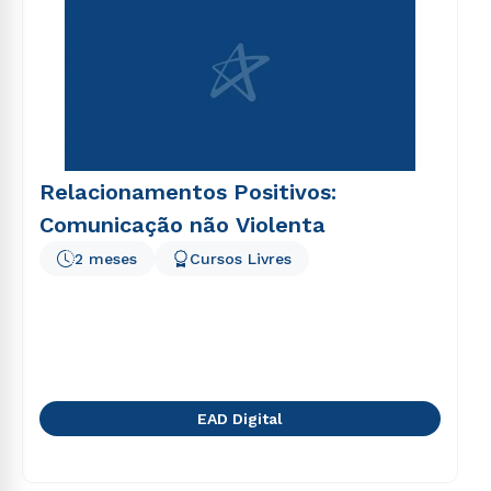
voluptatem sequi nesciunt.
Relacionamentos Positivos:
Comunicação não Violenta
2 meses
Cursos Livres
EAD Digital