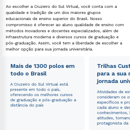
Ao escolher a Cruzeiro do Sul Virtual, você conta com a
qualidade e tradição de um dos maiores grupos
educacionais de ensino superior do Brasil. Nosso
compromisso é oferecer ao aluno qualidade de ensino com
métodos inovadores e docentes especializados, além de
infraestrutura moderna e diversos cursos de graduação e
pós-graduação. Assim, você tem a liberdade de escolher a
melhor opção para sua jornada universitária.
Mais de 1300 polos em
Trilhas Cus
todo o Brasil
para a sua
jornada uni
A Cruzeiro do Sul Virtual está
presente em todo o país,
Atividades de e
oferecendo os melhores cursos
consideram os o
de graduação e pós-graduação a
específicos e pro
distância do país
cada aluno e de
conhecimentos, 
atitudes, tornan
protagonista da