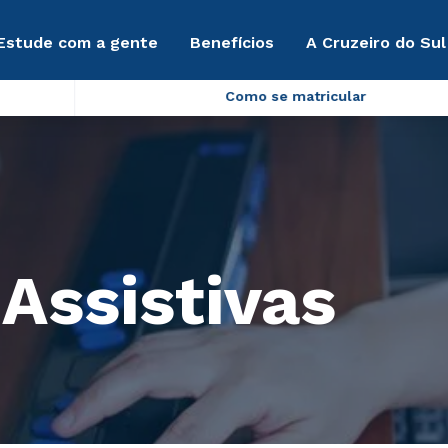
Estude com a gente
Benefícios
A Cruzeiro do Sul
Como se matricular
Assistivas