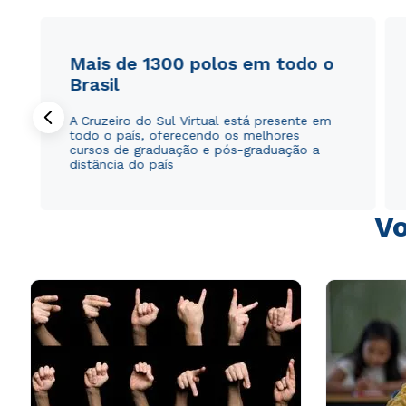
Mais de 1300 polos em todo o
Brasil
A Cruzeiro do Sul Virtual está presente em
todo o país, oferecendo os melhores
cursos de graduação e pós-graduação a
distância do país
Vo