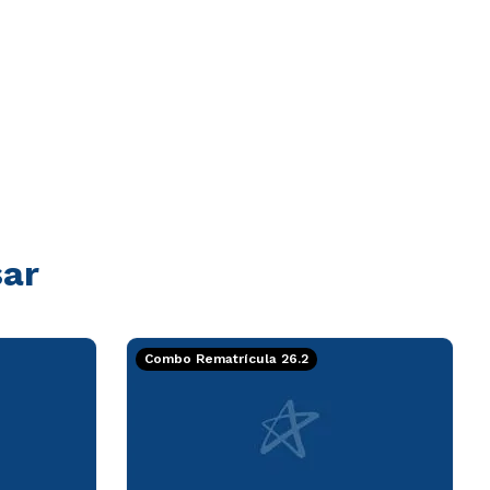
sar
Combo Rematrícula 26.2