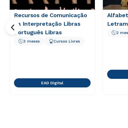
Recursos de Comunicação
Alfabet
na Interpretação Libras
Letram
Português Libras
2 mes
3 meses
Cursos Livres
EAD Digital