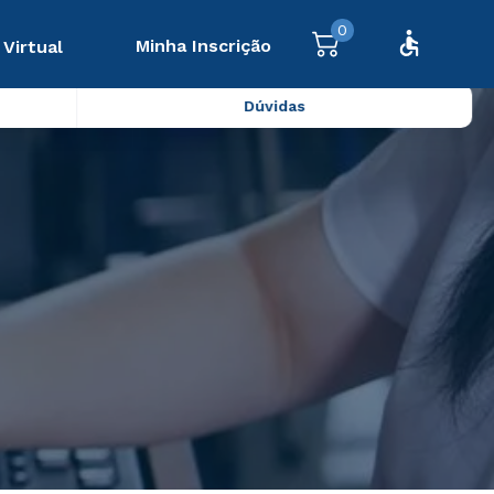
0
Minha Inscrição
 Virtual
Dúvidas