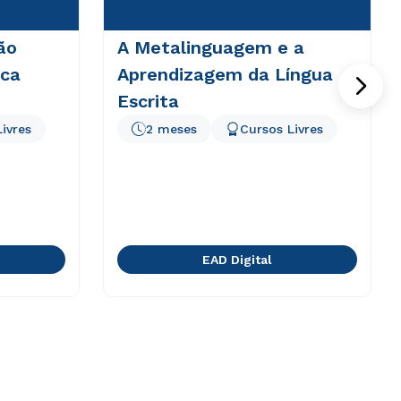
ão
A Metalinguagem e a
ica
Aprendizagem da Língua
Escrita
ivres
2 meses
Cursos Livres
EAD Digital