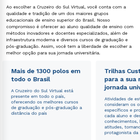
Ao escolher a Cruzeiro do Sul Virtual, você conta com a
qualidade e tradição de um dos maiores grupos
educacionais de ensino superior do Brasil. Nosso
compromisso é oferecer ao aluno qualidade de ensino com
métodos inovadores e docentes especializados, além de
infraestrutura moderna e diversos cursos de graduação e
pós-graduação. Assim, você tem a liberdade de escolher a
melhor opção para sua jornada universitária.
Mais de 1300 polos em
Trilhas Cus
todo o Brasil
para a sua
jornada uni
A Cruzeiro do Sul Virtual está
presente em todo o país,
Atividades de e
oferecendo os melhores cursos
consideram os o
de graduação e pós-graduação a
específicos e pro
distância do país
cada aluno e de
conhecimentos, 
atitudes, tornan
protagonista da