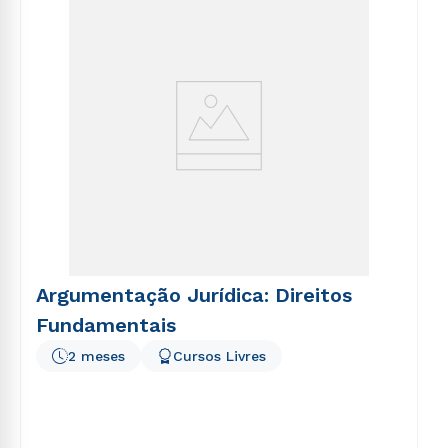
voluptatem sequi nesciunt.
Argumentação Jurídica: Direitos
Fundamentais
2 meses
Cursos Livres