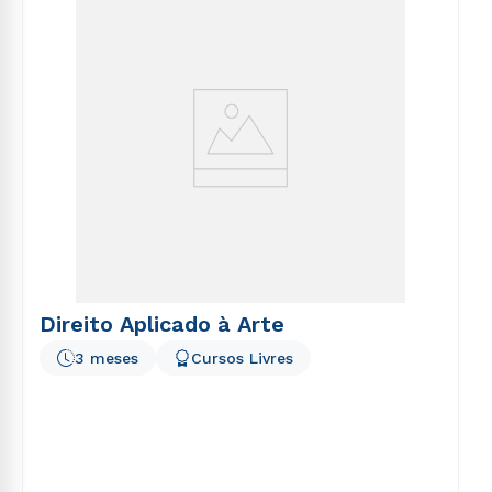
voluptatem sequi nesciunt.
Direito Aplicado à Arte
3 meses
Cursos Livres