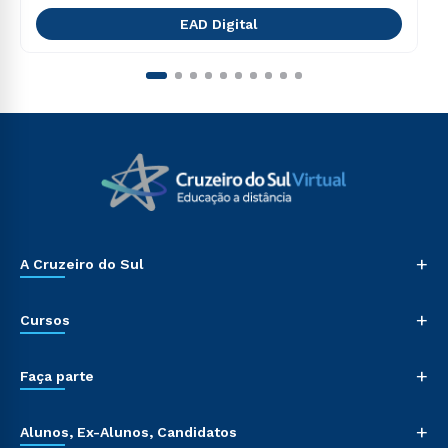
EAD Digital
+
A Cruzeiro do Sul
+
Cursos
+
Faça parte
+
Alunos, Ex-Alunos, Candidatos