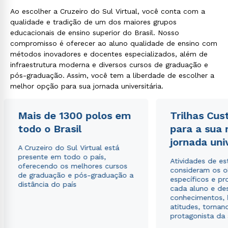
Ao escolher a Cruzeiro do Sul Virtual, você conta com a
qualidade e tradição de um dos maiores grupos
educacionais de ensino superior do Brasil. Nosso
compromisso é oferecer ao aluno qualidade de ensino com
métodos inovadores e docentes especializados, além de
infraestrutura moderna e diversos cursos de graduação e
pós-graduação. Assim, você tem a liberdade de escolher a
melhor opção para sua jornada universitária.
Mais de 1300 polos em
Trilhas Cus
todo o Brasil
para a sua
jornada uni
A Cruzeiro do Sul Virtual está
presente em todo o país,
Atividades de e
oferecendo os melhores cursos
consideram os o
de graduação e pós-graduação a
específicos e pro
distância do país
cada aluno e de
conhecimentos, 
atitudes, tornan
protagonista da