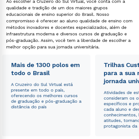
Ao escolher a Cruzeiro do Sul Virtual, você conta com a
qualidade e tradição de um dos maiores grupos
educacionais de ensino superior do Brasil. Nosso
compromisso é oferecer ao aluno qualidade de ensino com
métodos inovadores e docentes especializados, além de
infraestrutura moderna e diversos cursos de graduação e
pós-graduação. Assim, você tem a liberdade de escolher a
melhor opção para sua jornada universitária.
Mais de 1300 polos em
Trilhas Cus
todo o Brasil
para a sua
jornada uni
A Cruzeiro do Sul Virtual está
presente em todo o país,
Atividades de e
oferecendo os melhores cursos
consideram os o
de graduação e pós-graduação a
específicos e pro
distância do país
cada aluno e de
conhecimentos, 
atitudes, tornan
protagonista da