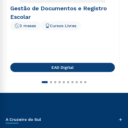
Gestão de Documentos e Registro
Escolar
3 meses
Cursos Livres
EAD Digital
+
A Cruzeiro do Sul