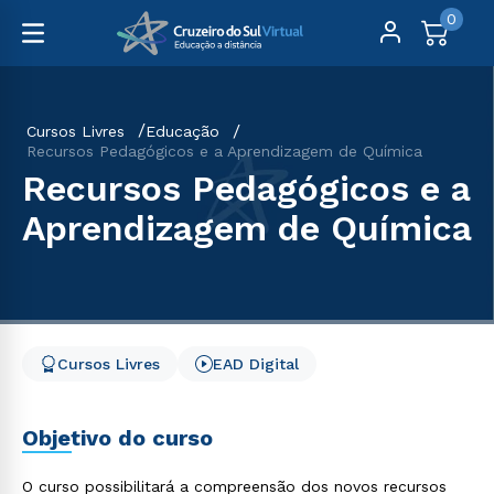
0
Cursos Livres
Educação
Recursos Pedagógicos e a Aprendizagem de Química
Recursos Pedagógicos e a
Aprendizagem de Química
Cursos Livres
EAD Digital
Objetivo do curso
O curso possibilitará a compreensão dos novos recursos