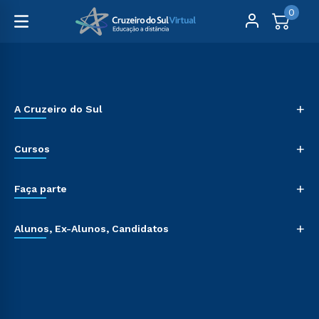
0
+
A Cruzeiro do Sul
+
Cursos
+
Faça parte
+
Alunos, Ex-Alunos, Candidatos