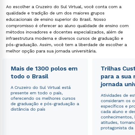
Ao escolher a Cruzeiro do Sul Virtual, você conta com a
qualidade e tradição de um dos maiores grupos
educacionais de ensino superior do Brasil. Nosso
compromisso é oferecer ao aluno qualidade de ensino com
métodos inovadores e docentes especializados, além de
infraestrutura moderna e diversos cursos de graduação e
pós-graduação. Assim, você tem a liberdade de escolher a
melhor opção para sua jornada universitária.
Mais de 1300 polos em
Trilhas Cus
todo o Brasil
para a sua
jornada uni
A Cruzeiro do Sul Virtual está
presente em todo o país,
Atividades de e
oferecendo os melhores cursos
consideram os o
de graduação e pós-graduação a
específicos e pro
distância do país
cada aluno e de
conhecimentos, 
atitudes, tornan
protagonista da