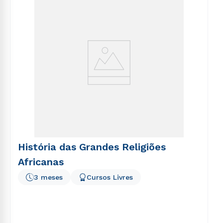
voluptatem sequi nesciunt.
História das Grandes Religiões
Africanas
3 meses
Cursos Livres