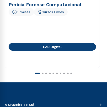
Perícia Forense Computacional
6 meses
Cursos Livres
EAD Digital
+
A Cruzeiro do Sul