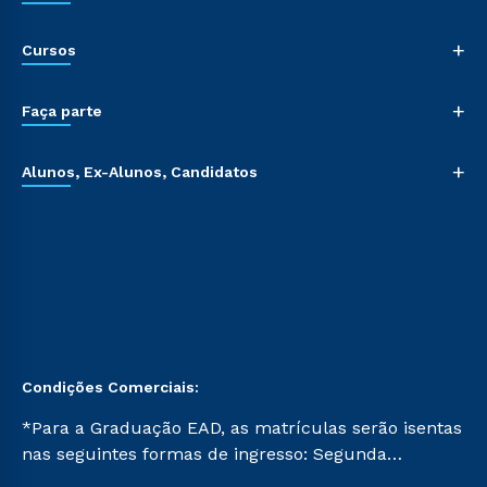
+
Cursos
+
Faça parte
+
Alunos, Ex-Alunos, Candidatos
Condições Comerciais:
*Para a Graduação EAD, as matrículas serão isentas
nas seguintes formas de ingresso: Segunda
Graduação, Segunda Graduação 2.0 e Transferência.