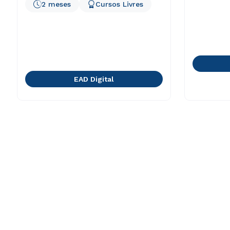
2 meses
Cursos Livres
EAD Digital
A Cruzeiro do Sul
Cursos