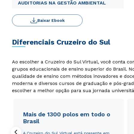
AUDITORIAS NA GESTÃO AMBIENTAL
Baixar Ebook
Diferenciais Cruzeiro do Sul
Ao escolher a Cruzeiro do Sul Virtual, você conta c
grupos educacionais de ensino superior do Brasil. 
qualidade de ensino com métodos inovadores e docen
moderna e diversos cursos de graduação e pós-grad
escolher a melhor opção para sua jornada universitá
Mais de 1300 polos em todo o
Brasil
A Cruzeiro do Sul Virtual está presente em