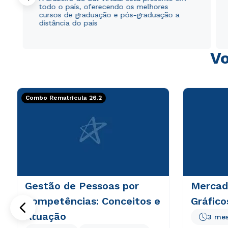
todo o país, oferecendo os melhores
cursos de graduação e pós-graduação a
distância do país
Vo
Combo Rematrícula 26.2
Gestão de Pessoas por
Mercado
Competências: Conceitos e
Gráfico
Atuação
3 me