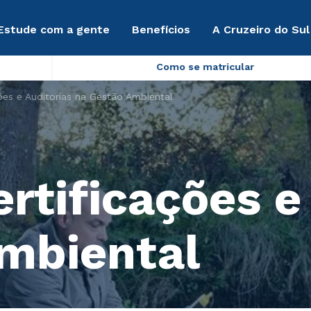
Estude com a gente
Benefícios
A Cruzeiro do Sul
Como se matricular
ões e Auditorias na Gestão Ambiental
rtificações e
mbiental