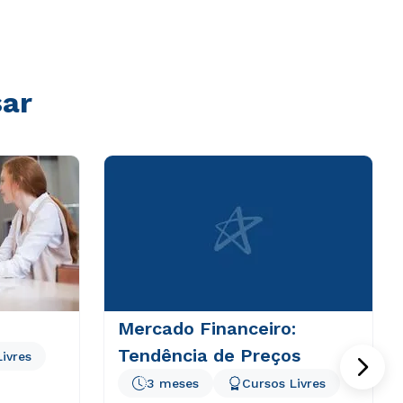
sar
Mercado Financeiro:
Tendência de Preços
ivres
3 meses
Cursos Livres