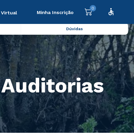
0
Minha Inscrição
 Virtual
Dúvidas
 Auditorias