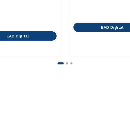
EAD Digital
EAD Digital
Faça Parte