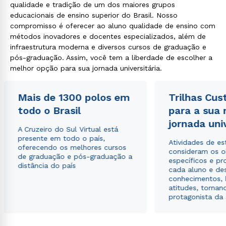
qualidade e tradição de um dos maiores grupos
educacionais de ensino superior do Brasil. Nosso
compromisso é oferecer ao aluno qualidade de ensino com
métodos inovadores e docentes especializados, além de
infraestrutura moderna e diversos cursos de graduação e
pós-graduação. Assim, você tem a liberdade de escolher a
melhor opção para sua jornada universitária.
Mais de 1300 polos em
Trilhas Cus
todo o Brasil
para a sua
jornada uni
A Cruzeiro do Sul Virtual está
presente em todo o país,
Atividades de e
oferecendo os melhores cursos
consideram os o
de graduação e pós-graduação a
específicos e pro
distância do país
cada aluno e de
conhecimentos, 
atitudes, tornan
protagonista da