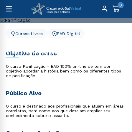
0
Cursos Livres
EAD Digital
Cursos Livres
Gastronomia e Hospitalidade
Panificação
Panificação
Objetivo do curso
O curso Panificação - EAD 100% on-line de tem por
objetivo abordar a história bem como os diferentes tipos
de panificação.
Público Alvo
O curso é destinado aos profissionais que atuam em áreas
correlatas, bem como aos que desejam ampliar seu
conhecimento sobre o assunto.