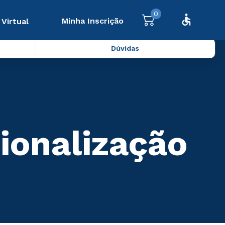
0
Minha Inscrição
 Virtual
Dúvidas
ionalização