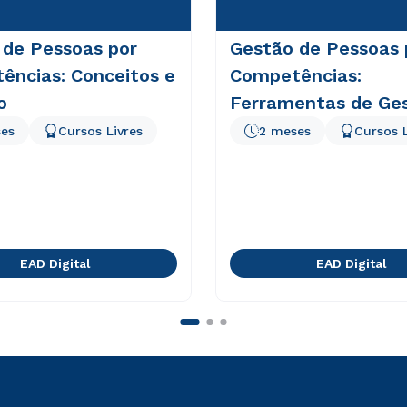
 de Pessoas por
Gestão de Pessoas 
ências: Conceitos e
Competências:
o
Ferramentas de Ge
es
Cursos Livres
2 meses
Cursos L
EAD Digital
EAD Digital