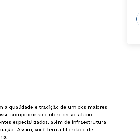
om a qualidade e tradição de um dos maiores
Nosso compromisso é oferecer ao aluno
tes especializados, além de infraestrutura
uação. Assim, você tem a liberdade de
ria.