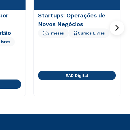
por
Startups: Operações de
Novos Negócios
stão
2 meses
Cursos Livres
ivres
EAD Digital