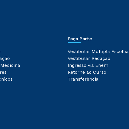
Faça Parte
o
Vestibular Múltipla Escolha
ação
Vestibular Redação
 Medicina
Ingresso via Enem
res
Retorne ao Curso
cnicos
Transferência