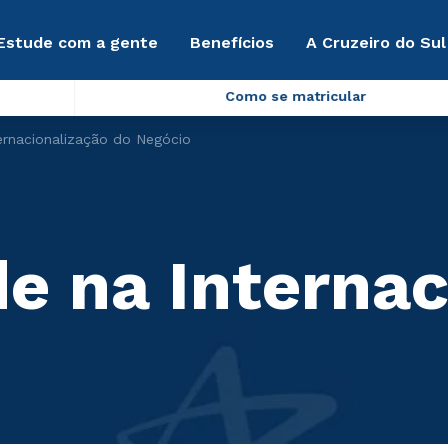
Estude com a gente
Benefícios
A Cruzeiro do Sul
Como se matricular
ernacionalização do Negócio
e na Internac