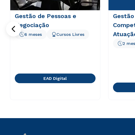
Gestão de Pessoas e
Gestão
Negociação
Compet
Atuaçã
6 meses
Cursos Livres
2 mes
EAD Digital