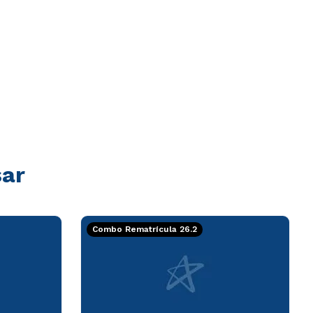
sar
Combo Rematrícula 26.2