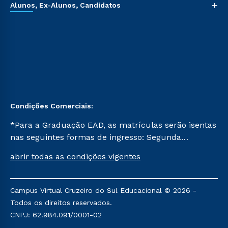
+
Alunos, Ex-Alunos, Candidatos
Condições Comerciais:
*Para a Graduação EAD, as matrículas serão isentas
nas seguintes formas de ingresso: Segunda
Graduação, Segunda Graduação 2.0 e Transferência.
abrir todas as condições vigentes
Já para as demais, a taxa de matrícula será de R$
49. *Para a Pós-graduação EAD, as ofertas
mencionadas são referentes aos cursos: Ensino
Campus Virtual Cruzeiro do Sul Educacional © 2026 -
Religioso, Geografia para a Docência e Metodologia
Todos os direitos reservados.
do Ensino de História: Questões Atuais.
CNPJ: 62.984.091/0001-02