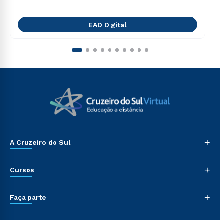
EAD Digital
+
A Cruzeiro do Sul
+
Cursos
+
Faça parte