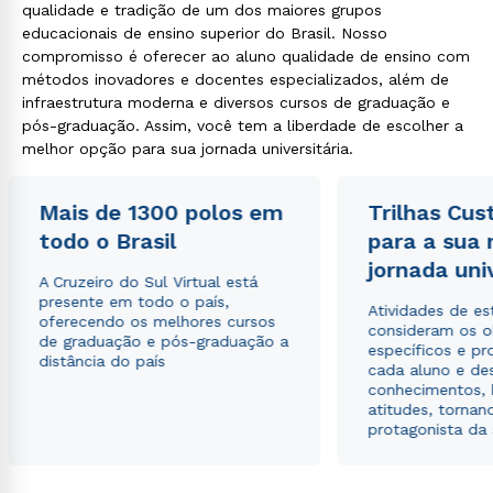
qualidade e tradição de um dos maiores grupos
educacionais de ensino superior do Brasil. Nosso
compromisso é oferecer ao aluno qualidade de ensino com
métodos inovadores e docentes especializados, além de
infraestrutura moderna e diversos cursos de graduação e
pós-graduação. Assim, você tem a liberdade de escolher a
melhor opção para sua jornada universitária.
Mais de 1300 polos em
Trilhas Cus
todo o Brasil
para a sua
jornada uni
A Cruzeiro do Sul Virtual está
presente em todo o país,
Atividades de e
oferecendo os melhores cursos
consideram os o
de graduação e pós-graduação a
específicos e pro
distância do país
cada aluno e de
conhecimentos, 
atitudes, tornan
protagonista da