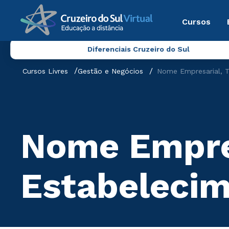
Cursos
Diferenciais Cruzeiro do Sul
Cursos Livres
Gestão e Negócios
Nome Empresarial, T
Nome Empres
Estabelecim