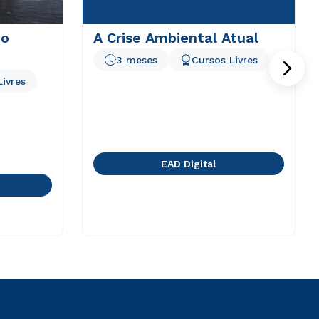
do
A Crise Ambiental Atual
3 meses
Cursos Livres
Livres
EAD Digital