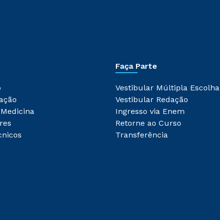
Faça Parte
o
Vestibular Múltipla Escolha
ação
Vestibular Redação
 Medicina
Ingresso via Enem
res
Retorne ao Curso
cnicos
Transferência