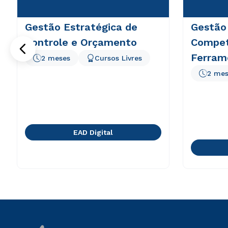
Gestão Estratégica de
Gestão
Controle e Orçamento
Compet
Ferram
2 meses
Cursos Livres
2 mes
EAD Digital