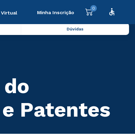
0
Minha Inscrição
 Virtual
Dúvidas
 do
 e Patentes