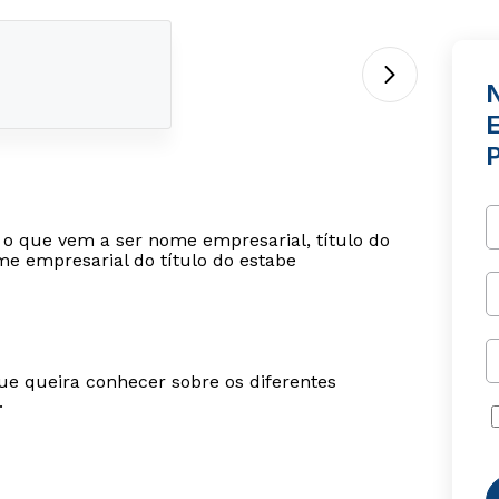
r o que vem a ser nome empresarial, título do
me empresarial do título do estabe
ue queira conhecer sobre os diferentes
.