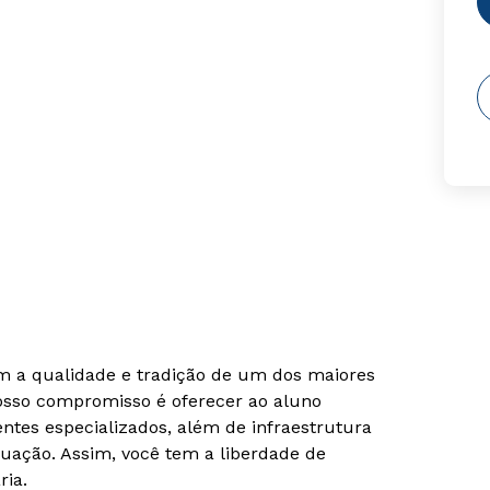
om a qualidade e tradição de um dos maiores
Nosso compromisso é oferecer ao aluno
tes especializados, além de infraestrutura
uação. Assim, você tem a liberdade de
ria.