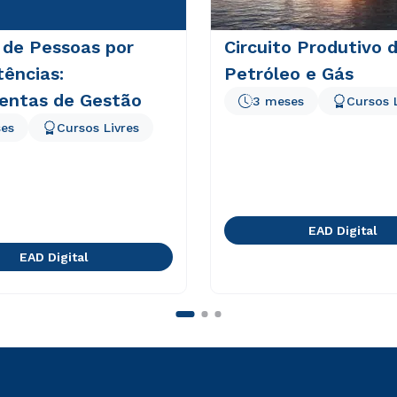
 de Pessoas por
Circuito Produtivo 
ências:
Petróleo e Gás
entas de Gestão
3 meses
Cursos 
es
Cursos Livres
EAD Digital
EAD Digital