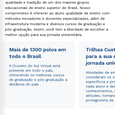
qualidade e tradição de um dos maiores grupos
educacionais de ensino superior do Brasil. Nosso
compromisso é oferecer ao aluno qualidade de ensino com
métodos inovadores e docentes especializados, além de
infraestrutura moderna e diversos cursos de graduação e
pós-graduação. Assim, você tem a liberdade de escolher a
melhor opção para sua jornada universitária.
Mais de 1300 polos em
Trilhas Cus
todo o Brasil
para a sua
jornada uni
A Cruzeiro do Sul Virtual está
presente em todo o país,
Atividades de e
oferecendo os melhores cursos
consideram os o
de graduação e pós-graduação a
específicos e pro
distância do país
cada aluno e de
conhecimentos, 
atitudes, tornan
protagonista da