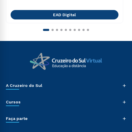
EAD Digital
+
A Cruzeiro do Sul
+
Cursos
+
Faça parte