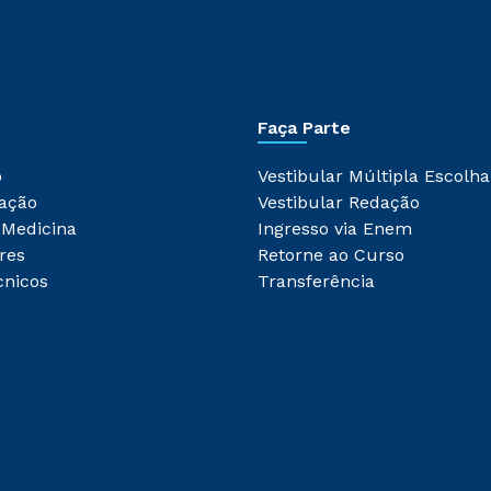
Faça Parte
o
Vestibular Múltipla Escolha
ação
Vestibular Redação
 Medicina
Ingresso via Enem
res
Retorne ao Curso
cnicos
Transferência