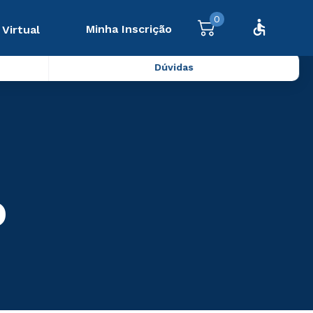
0
Minha Inscrição
 Virtual
Dúvidas
o