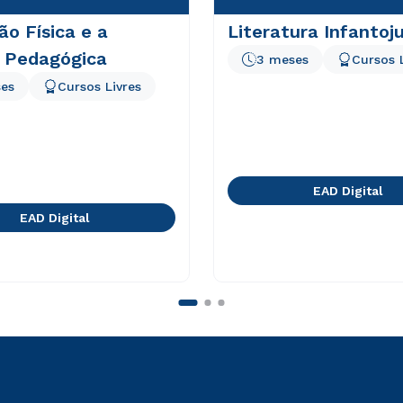
o Física e a
Literatura Infantoju
a Pedagógica
3 meses
Cursos 
es
Cursos Livres
EAD Digital
EAD Digital