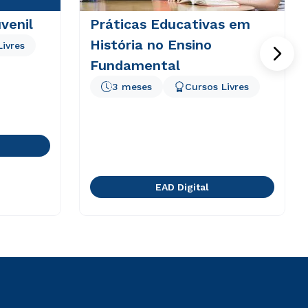
venil
Práticas Educativas em
História no Ensino
Livres
Fundamental
3 meses
Cursos Livres
EAD Digital