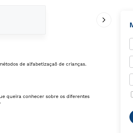
métodos de alfabetizaçaõ de crianças.
ue queira conhecer sobre os diferentes
.