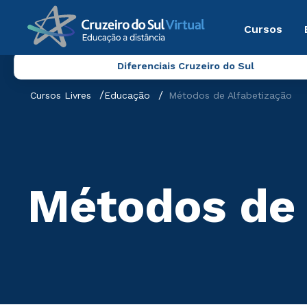
Cursos
Diferenciais Cruzeiro do Sul
Cursos Livres
Educação
Métodos de Alfabetização
Métodos de 