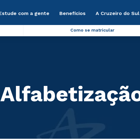
Estude com a gente
Benefícios
A Cruzeiro do Sul
Como se matricular
Alfabetizaçã