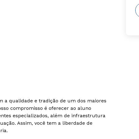
om a qualidade e tradição de um dos maiores
Nosso compromisso é oferecer ao aluno
tes especializados, além de infraestrutura
uação. Assim, você tem a liberdade de
ria.