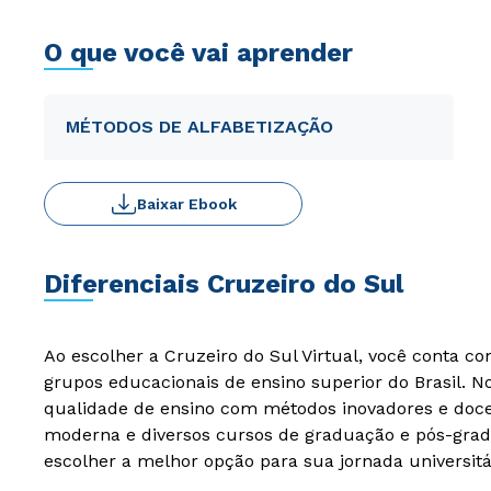
O que você vai aprender
MÉTODOS DE ALFABETIZAÇÃO
Baixar Ebook
Diferenciais Cruzeiro do Sul
Ao escolher a Cruzeiro do Sul Virtual, você conta c
grupos educacionais de ensino superior do Brasil. 
qualidade de ensino com métodos inovadores e docen
moderna e diversos cursos de graduação e pós-grad
escolher a melhor opção para sua jornada universitá