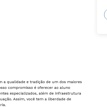
om a qualidade e tradição de um dos maiores
Nosso compromisso é oferecer ao aluno
tes especializados, além de infraestrutura
uação. Assim, você tem a liberdade de
ria.