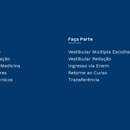
Faça Parte
o
Vestibular Múltipla Escolha
ação
Vestibular Redação
 Medicina
Ingresso via Enem
res
Retorne ao Curso
cnicos
Transferência