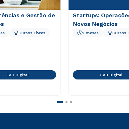
ências e Gestão de
Startups: Operaçõe
os
Novos Negócios
es
Cursos Livres
2 meses
Cursos L
EAD Digital
EAD Digital