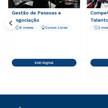
Gestão de Pessoas e
Compet
Negociação
Talent
6 meses
Cursos Livres
2 mes
EAD Digital