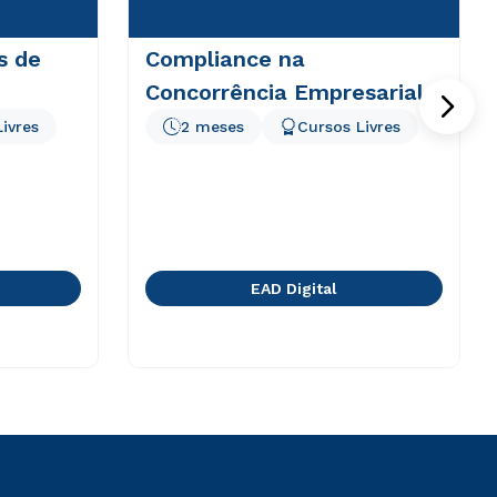
s de
Compliance na
Concorrência Empresarial
ivres
2 meses
Cursos Livres
EAD Digital