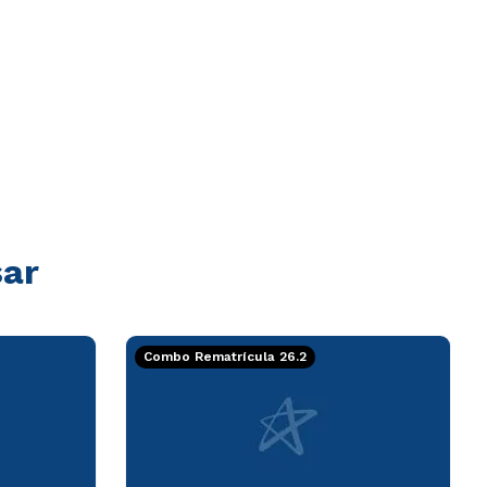
sar
Combo Rematrícula 26.2