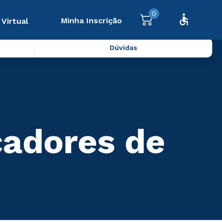
0
Minha Inscrição
 Virtual
Dúvidas
cadores de