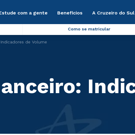
Estude com a gente
Benefícios
A Cruzeiro do Sul
Como se matricular
 Indicadores de Volume
anceiro: Indi