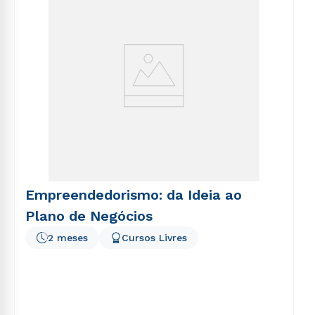
Empreendedorismo: da Ideia ao
Plano de Negócios
2 meses
Cursos Livres