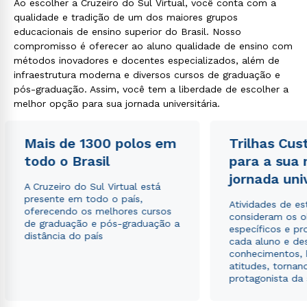
Ao escolher a Cruzeiro do Sul Virtual, você conta com a
qualidade e tradição de um dos maiores grupos
educacionais de ensino superior do Brasil. Nosso
compromisso é oferecer ao aluno qualidade de ensino com
métodos inovadores e docentes especializados, além de
infraestrutura moderna e diversos cursos de graduação e
pós-graduação. Assim, você tem a liberdade de escolher a
melhor opção para sua jornada universitária.
Mais de 1300 polos em
Trilhas Cus
todo o Brasil
para a sua
jornada uni
A Cruzeiro do Sul Virtual está
presente em todo o país,
Atividades de e
oferecendo os melhores cursos
consideram os o
de graduação e pós-graduação a
específicos e pro
distância do país
cada aluno e de
conhecimentos, 
atitudes, tornan
protagonista da