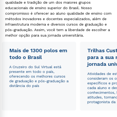
qualidade e tradição de um dos maiores grupos
educacionais de ensino superior do Brasil. Nosso
compromisso é oferecer ao aluno qualidade de ensino com
métodos inovadores e docentes especializados, além de
infraestrutura moderna e diversos cursos de graduação e
pós-graduação. Assim, você tem a liberdade de escolher a
melhor opção para sua jornada universitária.
Mais de 1300 polos em
Trilhas Cus
todo o Brasil
para a sua
jornada uni
A Cruzeiro do Sul Virtual está
presente em todo o país,
Atividades de e
oferecendo os melhores cursos
consideram os o
de graduação e pós-graduação a
específicos e pro
distância do país
cada aluno e de
conhecimentos, 
atitudes, tornan
protagonista da