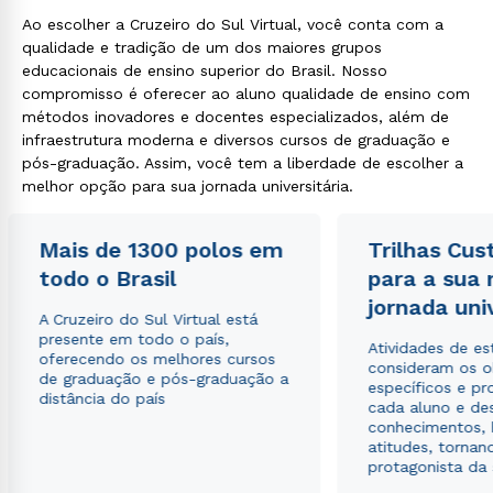
Ao escolher a Cruzeiro do Sul Virtual, você conta com a
qualidade e tradição de um dos maiores grupos
educacionais de ensino superior do Brasil. Nosso
compromisso é oferecer ao aluno qualidade de ensino com
métodos inovadores e docentes especializados, além de
infraestrutura moderna e diversos cursos de graduação e
pós-graduação. Assim, você tem a liberdade de escolher a
melhor opção para sua jornada universitária.
Mais de 1300 polos em
Trilhas Cus
todo o Brasil
para a sua
jornada uni
A Cruzeiro do Sul Virtual está
presente em todo o país,
Atividades de e
oferecendo os melhores cursos
consideram os o
de graduação e pós-graduação a
específicos e pro
distância do país
cada aluno e de
conhecimentos, 
atitudes, tornan
protagonista da