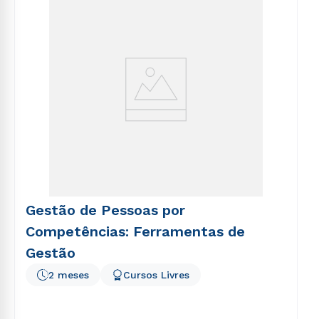
voluptatem sequi nesciunt.
Gestão de Pessoas por
Competências: Ferramentas de
Gestão
2 meses
Cursos Livres