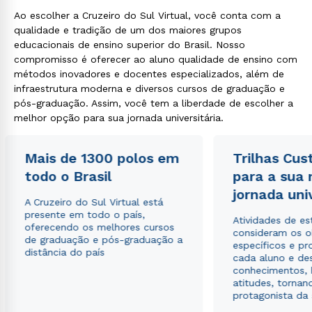
Ao escolher a Cruzeiro do Sul Virtual, você conta com a
qualidade e tradição de um dos maiores grupos
educacionais de ensino superior do Brasil. Nosso
compromisso é oferecer ao aluno qualidade de ensino com
métodos inovadores e docentes especializados, além de
infraestrutura moderna e diversos cursos de graduação e
pós-graduação. Assim, você tem a liberdade de escolher a
melhor opção para sua jornada universitária.
Mais de 1300 polos em
Trilhas Cus
todo o Brasil
para a sua
jornada uni
A Cruzeiro do Sul Virtual está
presente em todo o país,
Atividades de e
oferecendo os melhores cursos
consideram os o
de graduação e pós-graduação a
específicos e pro
distância do país
cada aluno e de
conhecimentos, 
atitudes, tornan
protagonista da