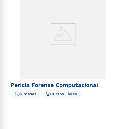
voluptatem sequi nesciunt.
Perícia Forense Computacional
6 meses
Cursos Livres