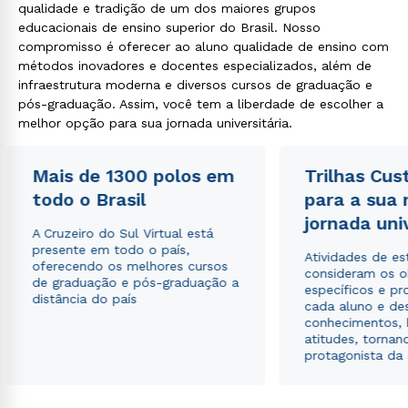
qualidade e tradição de um dos maiores grupos
educacionais de ensino superior do Brasil. Nosso
compromisso é oferecer ao aluno qualidade de ensino com
métodos inovadores e docentes especializados, além de
infraestrutura moderna e diversos cursos de graduação e
pós-graduação. Assim, você tem a liberdade de escolher a
melhor opção para sua jornada universitária.
Mais de 1300 polos em
Trilhas Cus
todo o Brasil
para a sua
jornada uni
A Cruzeiro do Sul Virtual está
presente em todo o país,
Atividades de e
oferecendo os melhores cursos
consideram os o
de graduação e pós-graduação a
específicos e pro
distância do país
cada aluno e de
conhecimentos, 
atitudes, tornan
protagonista da