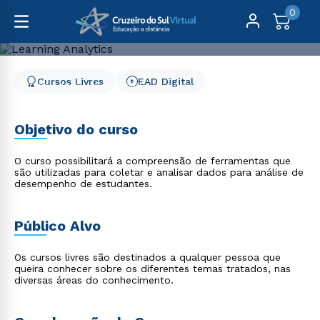
0
Cursos Livres
EAD Digital
Cursos Livres
Educação
Learning Analytics
Learning Analytics
Objetivo do curso
O curso possibilitará a compreensão de ferramentas que
são utilizadas para coletar e analisar dados para análise de
desempenho de estudantes.
Público Alvo
Os cursos livres são destinados a qualquer pessoa que
queira conhecer sobre os diferentes temas tratados, nas
diversas áreas do conhecimento.