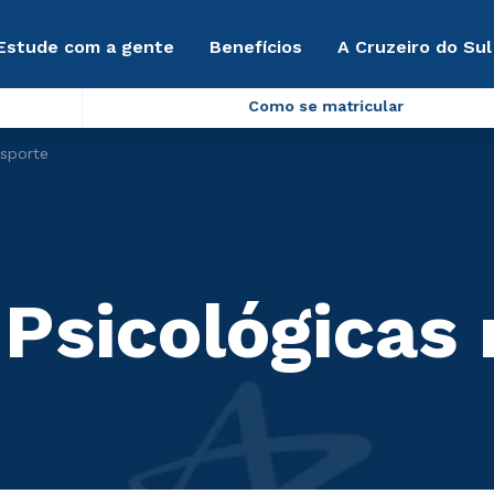
Estude com a gente
Benefícios
A Cruzeiro do Sul
Como se matricular
Esporte
 Psicológicas