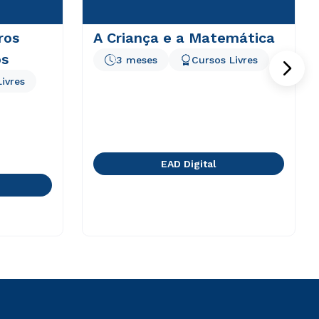
ros
A Criança e a Matemática
os
3 meses
Cursos Livres
ivres
EAD Digital