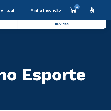
0
Minha Inscrição
 Virtual
Dúvidas
 no Esporte