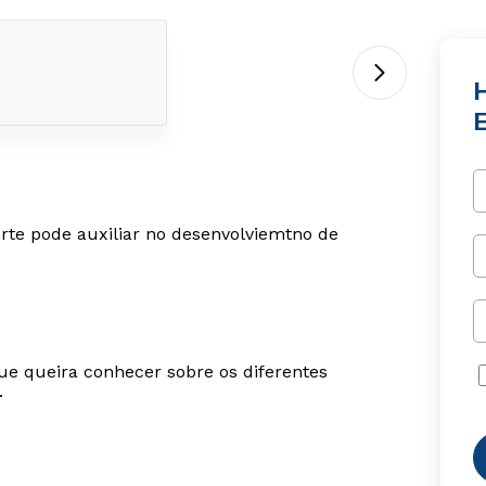
H
rte pode auxiliar no desenvolviemtno de
ue queira conhecer sobre os diferentes
.