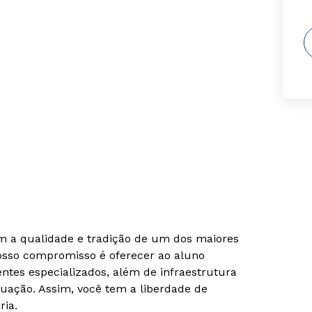
om a qualidade e tradição de um dos maiores
Nosso compromisso é oferecer ao aluno
tes especializados, além de infraestrutura
uação. Assim, você tem a liberdade de
ria.