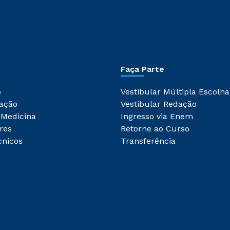
Faça Parte
o
Vestibular Múltipla Escolha
ação
Vestibular Redação
 Medicina
Ingresso via Enem
res
Retorne ao Curso
cnicos
Transferência