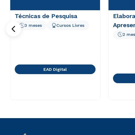
Técnicas de Pesquisa
Elabor
Aprese
3 meses
Cursos Livres
2 mes
EAD Digital