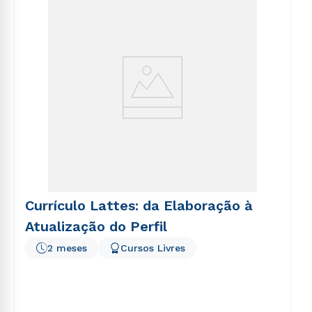
voluptatem sequi nesciunt.
Currículo Lattes: da Elaboração à
Atualização do Perfil
2 meses
Cursos Livres