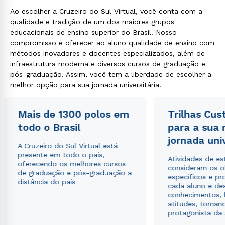
Ao escolher a Cruzeiro do Sul Virtual, você conta com a
qualidade e tradição de um dos maiores grupos
educacionais de ensino superior do Brasil. Nosso
compromisso é oferecer ao aluno qualidade de ensino com
métodos inovadores e docentes especializados, além de
infraestrutura moderna e diversos cursos de graduação e
pós-graduação. Assim, você tem a liberdade de escolher a
melhor opção para sua jornada universitária.
Mais de 1300 polos em
Trilhas Cus
todo o Brasil
para a sua
jornada uni
A Cruzeiro do Sul Virtual está
presente em todo o país,
Atividades de e
oferecendo os melhores cursos
consideram os o
de graduação e pós-graduação a
específicos e pro
distância do país
cada aluno e de
conhecimentos, 
atitudes, tornan
protagonista da